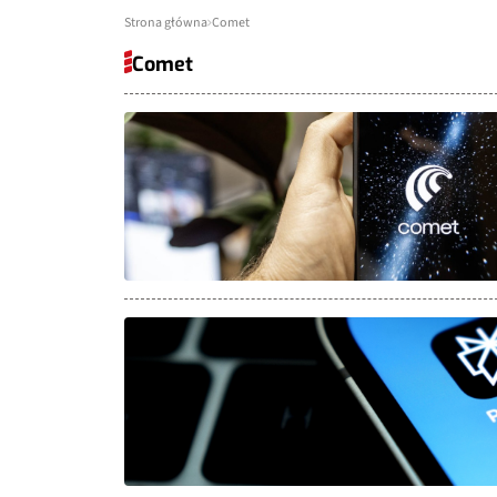
Strona główna
Comet
Comet