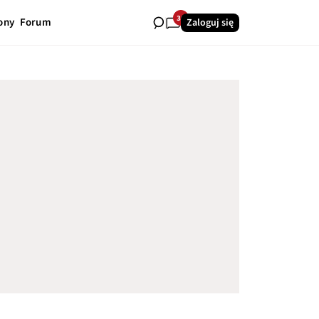
30
ony
Forum
Zaloguj się