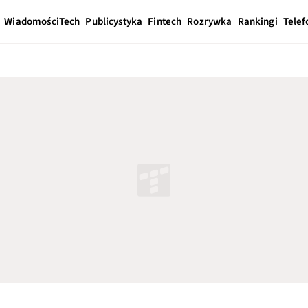
Wiadomości
Tech
Publicystyka
Fintech
Rozrywka
Rankingi
Telef