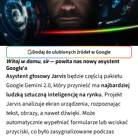
Dodaj do ulubionych źródeł w Google
Witaj w domu, sir
— powita nas nowy asystent
Google'a
Asystent głosowy Jarvis
będzie częścią pakietu
Google Gemini 2.0, który przynieść ma
najbardziej
ludzką sztuczną inteligencję na rynku
. Projekt
Jarvis analizuje ekran urządzenia, rozpoznając
tekst, obrazy, a nawet dźwięki. Może
automatycznie wypełniać formularze lub wciskać
przyciski, co było zasygnalizowane podczas