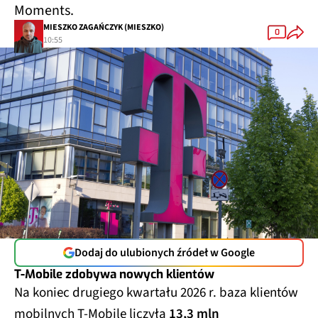
Moments.
MIESZKO ZAGAŃCZYK (MIESZKO)
0
10:55
Dodaj do ulubionych źródeł w Google
T-Mobile zdobywa nowych klientów
Na koniec drugiego kwartału 2026 r. baza klientów
mobilnych T-Mobile liczyła
13,3 mln