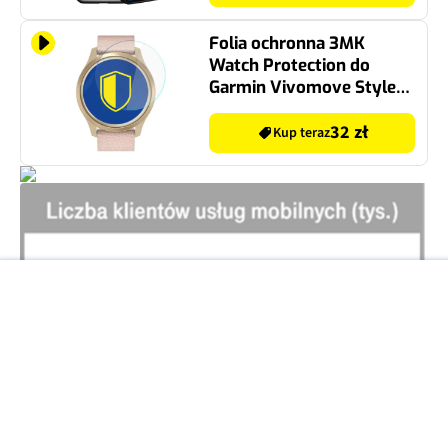
Folia ochronna 3MK
Watch Protection do
Garmin Vivomove Style
42 mm (3 szt.)
32 zł
Kup teraz