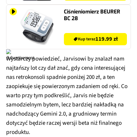
Ciśnieniomierz BEURER
BC 28
119.99 zł
Kup teraz
Wystarczy powiedzieć, Jarvisowi by znalazł nam
najtańszy lot czy dał znać, gdy cena interesującej
nas retrokonsoli spadnie poniżej 200 zł, a ten
zaopiekuje się powierzonym zadaniem od ręki. Co
warto przy tym podkreślić, Jarvis nie będzie
samodzielnym bytem, lecz bardziej nakładką na
nadchodzący Gemini 2.0, a grudniowy termin
dotyczyć będzie raczej wersji beta niż finalnego
produktu.