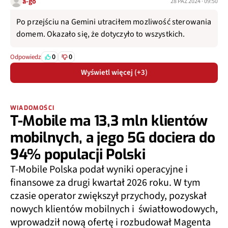
a-go
28 PAŹ 2024 · 09:50
Po przejściu na Gemini utraciłem mozliwość sterowania
domem. Okazało się, że dotyczyło to wszystkich.
0
0
Odpowiedz
Wyświetl więcej (+3)
WIADOMOŚCI
T-Mobile ma 13,3 mln klientów
mobilnych, a jego 5G dociera do
94% populacji Polski
T-Mobile Polska podał wyniki operacyjne i
finansowe za drugi kwartał 2026 roku. W tym
czasie operator zwiększył przychody, pozyskał
nowych klientów mobilnych i światłowodowych,
wprowadził nową ofertę i rozbudował Magenta