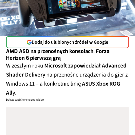
Dodaj do ulubionych źródeł w Google
AMD ASD na przenośnych konsolach. Forza
Horizon 6 pierwszą grą
W zeszłym roku
Microsoft zapowiedział Advanced
Shader Delivery
na przenośne urządzenia do gier z
Windows 11 – a konkretnie linię
ASUS Xbox ROG
Ally
.
Dalsza część tekstu pod wideo