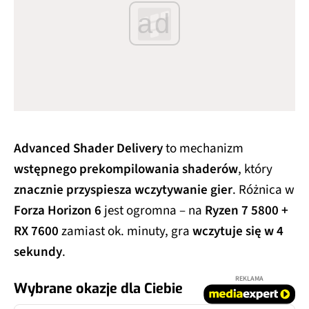
ad
Advanced Shader Delivery
to mechanizm
wstępnego prekompilowania shaderów
, który
znacznie przyspiesza wczytywanie gier
. Różnica w
Forza Horizon 6
jest ogromna – na
Ryzen 7 5800 +
RX 7600
zamiast ok. minuty, gra
wczytuje się w 4
sekundy
.
REKLAMA
Wybrane okazje dla Ciebie