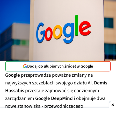
Dodaj do ulubionych źródeł w Google
Google
przeprowadza poważne zmiany na
najwyższych szczeblach swojego działu AI.
Demis
Hassabis
przestaje zajmować się codziennym
zarządzaniem
Google DeepMind
i obejmuje dwa
nowe stanowiska - przewodniczącego
laboratorium oraz
głównego naukowca całego