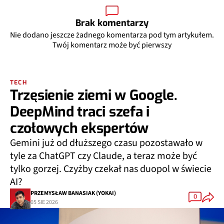
Brak komentarzy
Nie dodano jeszcze żadnego komentarza pod tym artykułem.
Twój komentarz może być pierwszy
TECH
Trzęsienie ziemi w Google.
DeepMind traci szefa i
czołowych ekspertów
Gemini już od dłuższego czasu pozostawało w
tyle za ChatGPT czy Claude, a teraz może być
tylko gorzej. Czyżby czekał nas duopol w świecie
AI?
PRZEMYSŁAW BANASIAK (YOKAI)
0
05 SIE 2026