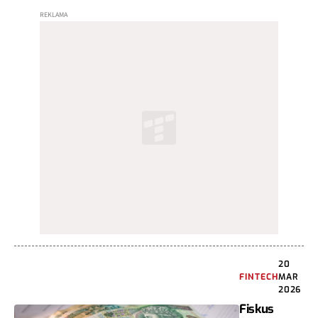
20
FINTECH
MAR
2026
Fiskus