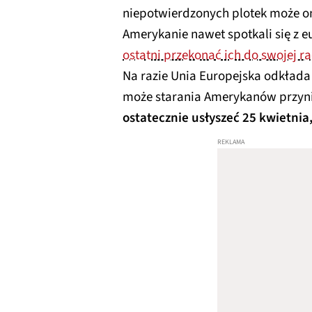
niepotwierdzonych plotek może on
Amerykanie nawet spotkali się z 
ostatni przekonać ich do swojej ra
Na razie Unia Europejska odkłada
może starania Amerykanów przynio
ostatecznie usłyszeć 25 kwietni