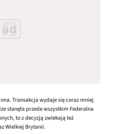
ad
 inna. Transakcja wydaje się coraz mniej
e stanęła przede wszystkim Federalna
ych, to z decyzją zwlekają też
 Wielkiej Brytanii.