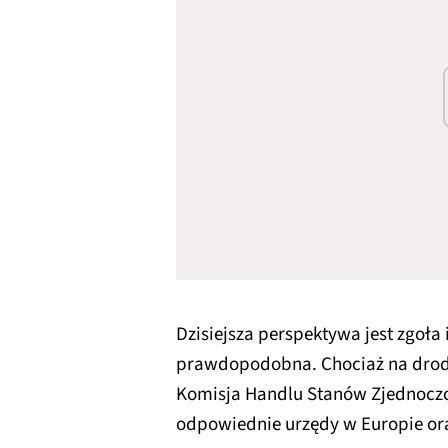
Dzisiejsza perspektywa jest zgoła
prawdopodobna. Chociaż na drodz
Komisja Handlu Stanów Zjednoczon
odpowiednie urzędy w Europie oraz