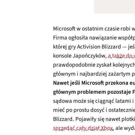
Microsoft w ostatnim czasie robi 
Firma ogłosiła nawiązanie współp
której gry Activision Blizzard — je
konsole Japończyków,
a także do
prawdopodobnie zyskał kolejnych
głównym i najbardziej zażartym p
Nawet jeśli Microsoft przekona e
głównym problemem pozostaje F
sądowa może się ciągnąć latami
mieć po prostu dosyć i ostateczni
Blizzard. Pojawiły się nawet plot
sprzedać cały dział Xbox
, ale wy