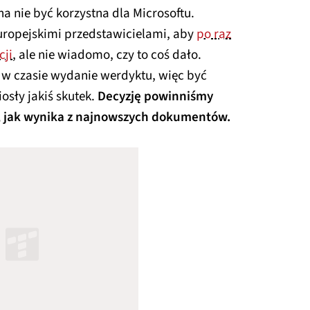
a nie być korzystna dla Microsoftu.
europejskimi przedstawicielami, aby
po raz
cji
, ale nie wiadomo, czy to coś dało.
 w czasie wydanie werdyktu, więc być
sły jakiś skutek.
Decyzję powinniśmy
a, jak wynika z najnowszych dokumentów.