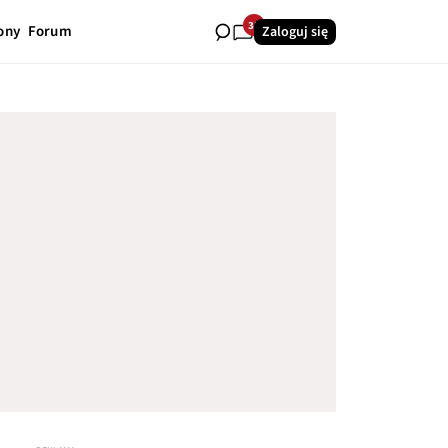
35
ony
Forum
Zaloguj się