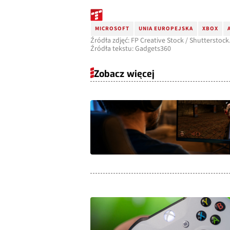
MICROSOFT
UNIA EUROPEJSKA
XBOX
Źródła zdjęć: FP Creative Stock / Shutterstoc
Źródła tekstu: Gadgets360
Zobacz więcej