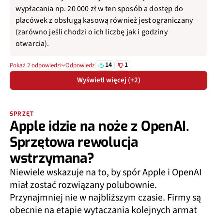
wypłacania np. 20 000 zł w ten sposób a dostęp do
placówek z obsługą kasową również jest ograniczany
(zarówno jeśli chodzi o ich liczbę jak i godziny
otwarcia).
14
1
Pokaż 2 odpowiedzi
Odpowiedz
Wyświetl więcej (+2)
SPRZĘT
Apple idzie na noże z OpenAI.
Sprzętowa rewolucja
wstrzymana?
Niewiele wskazuje na to, by spór Apple i OpenAI
miał zostać rozwiązany polubownie.
Przynajmniej nie w najbliższym czasie. Firmy są
obecnie na etapie wytaczania kolejnych armat