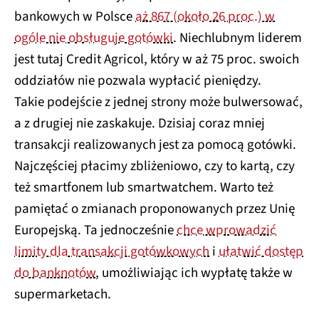
bankowych w Polsce
aż 867 (około 26 proc.) w
ogóle nie obsługuje gotówki
. Niechlubnym liderem
jest tutaj Credit Agricol, który w aż 75 proc. swoich
oddziałów nie pozwala wypłacić pieniędzy.
Takie podejście z jednej strony może bulwersować,
a z drugiej nie zaskakuje. Dzisiaj coraz mniej
transakcji realizowanych jest za pomocą gotówki.
Najczęściej płacimy zbliżeniowo, czy to kartą, czy
też smartfonem lub smartwatchem. Warto też
pamiętać o zmianach proponowanych przez Unię
Europejską. Ta jednocześnie
chce wprowadzić
limity dla transakcji gotówkowych
i
ułatwić dostęp
do banknotów
, umożliwiając ich wypłatę także w
supermarketach.