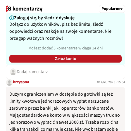
8 komentarzy
Popularne
Zaloguj się, by śledzić dyskuję
Dołącz do użytkowników, pisz bez limitu, śledź
odpowiedzi oraz reakcje na swoje komentarze. Nie
przegap ważnych rozmów!
Możesz dodać 3 komentarze w ciągu 14 dni
Załóż konto
Dodaj komentarz
krzysp84
01 GRU 2025 · 15:04
Dużym ograniczeniem w dostępie do gotówki są też
limity kwotowe jednorazowych wypłat narzucane
zarówno przez banki jak i operatorów bankomatów.
Mając standardowe konto w większości maszyn trudno
jednorazowo wypłacić nawet 2000 zł. Trzeba rozbić na
kilka transakcji co marnuje czas. Nie wyobrażam sobie