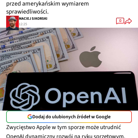
przed amerykańskim wymiarem
sprawiedliwości.
MACIEJ SIKORSKI
0
12:25
Dodaj do ulubionych źródeł w Google
Zwycięstwo Apple w tym sporze może utrudnić
OpenAI dynamiczny rozwój na ryku sprzętowym.