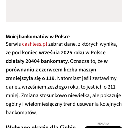
Mniej bankomatów w Polsce
Serwis
cashless.pl
zebrał dane, z których wynika,
że
pod koniec września 2025 roku w Polsce
działały 20404 bankomaty.
Oznacza to, że
w
porównaniu z czerwcem liczba maszyn
zmniejszyła się o 119
. Natomiast jeśli zestawimy
dane z wrześniem zeszłego roku, to jest ich o 211
mniej. Zmiana stosunkowo niewielka, ale pokazuje
ogólny i wielomiesięczny trend usuwania kolejnych
bankomatów.
REKLAMA
Wybrane okazje dla Ciebie