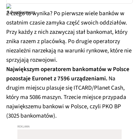
Z czego to wynika? Po pierwsze wiele banków w
ostatnim czasie zamyka część swoich oddziałów.
Przy każdy z nich zazwyczaj stał bankomat, który
znika razem z placówką. Po drugie operatorzy
niezależni narzekają na warunki rynkowe, które nie
sprzyjają rozwojowi.
Największym operatorem bankomatów w Polsce
pozostaje Euronet z 7596 urządzeniami.
Na
drugim miejscu plasuje się ITCARD/Planet Cash,
który ma 5086 maszyn. Trzecie miejsce przypada
największemu bankowi w Polsce, czyli PKO BP
(3025 bankomatów).