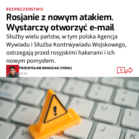
BEZPIECZEŃSTWO
Rosjanie z nowym atakiem.
Wystarczy otworzyć e-mail
Służby wielu państw, w tym polska Agencja
Wywiadu i Służba Kontrwywiadu Wojskowego,
ostrzegają przed rosyjskimi hakerami i ich
nowym pomysłem.
PRZEMYSŁAW BANASIAK (YOKAI)
0
20:42