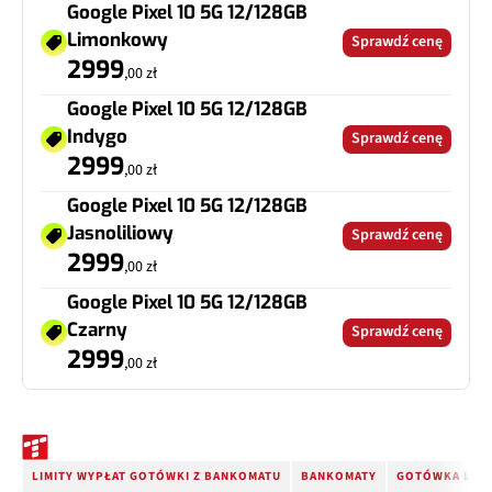
Google Pixel 10 5G 12/128GB
Limonkowy
Sprawdź cenę
2999
,00 zł
Google Pixel 10 5G 12/128GB
Indygo
Sprawdź cenę
2999
,00 zł
Google Pixel 10 5G 12/128GB
Jasnoliliowy
Sprawdź cenę
2999
,00 zł
Google Pixel 10 5G 12/128GB
Czarny
Sprawdź cenę
2999
,00 zł
LIMITY WYPŁAT GOTÓWKI Z BANKOMATU
BANKOMATY
GOTÓWKA LIMI