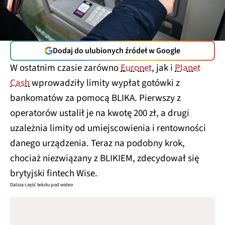
Dodaj do ulubionych źródeł w Google
W ostatnim czasie zarówno
Euronet
, jak i
Planet
Cash
wprowadziły limity wypłat gotówki z
bankomatów za pomocą BLIKA. Pierwszy z
operatorów ustalił je na kwotę 200 zł, a drugi
uzależnia limity od umiejscowienia i rentowności
danego urządzenia. Teraz na podobny krok,
chociaż niezwiązany z BLIKIEM, zdecydował się
brytyjski fintech Wise.
Dalsza część tekstu pod wideo