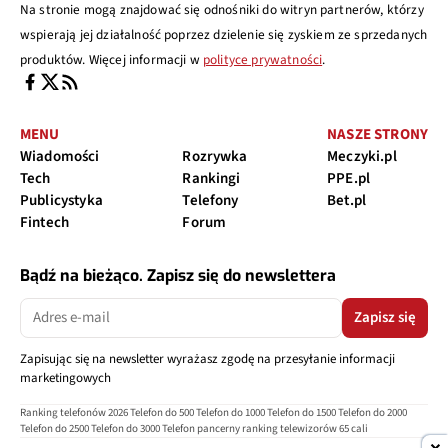
Na stronie mogą znajdować się odnośniki do witryn partnerów, którzy
wspierają jej działalność poprzez dzielenie się zyskiem ze sprzedanych
produktów. Więcej informacji w
polityce prywatności
.
MENU
NASZE STRONY
Wiadomości
Rozrywka
Meczyki.pl
Tech
Rankingi
PPE.pl
Publicystyka
Telefony
Bet.pl
Fintech
Forum
Bądź na bieżąco. Zapisz się do newslettera
Zapisz się
Zapisując się na newsletter wyrażasz zgodę na przesyłanie informacji
marketingowych
Ranking telefonów 2026
Telefon do 500
Telefon do 1000
Telefon do 1500
Telefon do 2000
Telefon do 2500
Telefon do 3000
Telefon pancerny
ranking telewizorów 65 cali