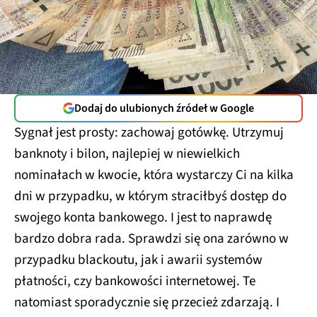
Dodaj do ulubionych źródeł w Google
Sygnał jest prosty: zachowaj gotówkę. Utrzymuj
banknoty i bilon, najlepiej w niewielkich
nominałach w kwocie, która wystarczy Ci na kilka
dni w przypadku, w którym straciłbyś dostęp do
swojego konta bankowego. I jest to naprawdę
bardzo dobra rada. Sprawdzi się ona zarówno w
przypadku blackoutu, jak i awarii systemów
płatności, czy bankowości internetowej. Te
natomiast sporadycznie się przecież zdarzają. I