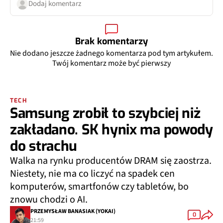
Dodaj komentarz
Brak komentarzy
Nie dodano jeszcze żadnego komentarza pod tym artykułem.
Twój komentarz może być pierwszy
TECH
Samsung zrobił to szybciej niż
zakładano. SK hynix ma powody
do strachu
Walka na rynku producentów DRAM się zaostrza.
Niestety, nie ma co liczyć na spadek cen
komputerów, smartfonów czy tabletów, bo
znowu chodzi o AI.
PRZEMYSŁAW BANASIAK (YOKAI)
0
21:59