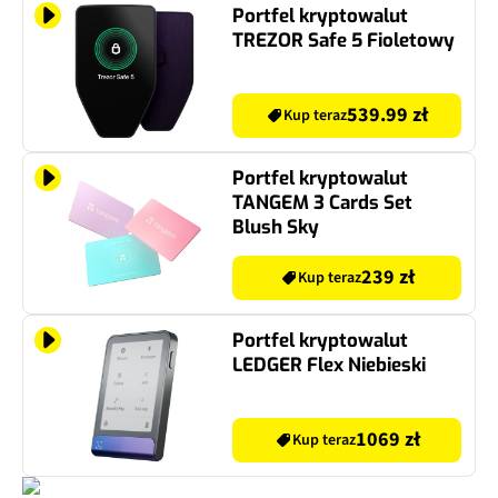
Portfel kryptowalut
TREZOR Safe 5 Fioletowy
539.99 zł
Kup teraz
Portfel kryptowalut
TANGEM 3 Cards Set
Blush Sky
239 zł
Kup teraz
Portfel kryptowalut
LEDGER Flex Niebieski
1069 zł
Kup teraz