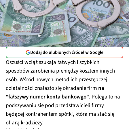
Dodaj do ulubionych źródeł w Google
Oszuści wciąż szukają łatwych i szybkich
sposobów zarobienia pieniędzy kosztem innych
osób. Wśród nowych metod ich przestępczej
działalności znalazło się okradanie firm
na
"fałszywy numer konta bankowgo"
. Polega to na
podszywaniu się pod przedstawicieli firmy
będącej kontrahentem spółki, która ma stać się
ofiarą kradzieży.