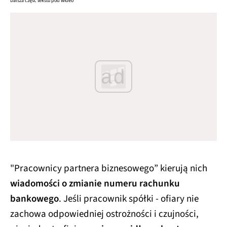
Dalsza część tekstu pod wideo
ad
"Pracownicy partnera biznesowego” kierują nich
wiadomości o zmianie numeru rachunku
bankowego
. Jeśli pracownik spółki - ofiary nie
zachowa odpowiedniej ostrożności i czujności,