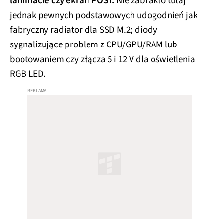
laminacie czy ekran POST.
Nie zabrakło tutaj
jednak pewnych podstawowych udogodnień jak
fabryczny radiator dla SSD M.2; diody
sygnalizujące problem z CPU/GPU/RAM lub
bootowaniem czy złącza 5 i 12 V dla oświetlenia
RGB LED.