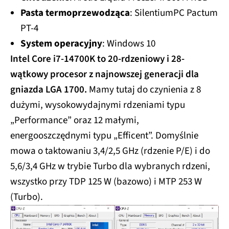
Pasta termoprzewodząca
: SilentiumPC Pactum
PT-4
System operacyjny
: Windows 10
Intel Core i7-14700K to 20-rdzeniowy i 28-
wątkowy procesor z najnowszej generacji dla
gniazda LGA 1700.
Mamy tutaj do czynienia z 8
dużymi, wysokowydajnymi rdzeniami typu
„Performance” oraz 12 małymi,
energooszczędnymi typu „Efficent”. Domyślnie
mowa o taktowaniu 3,4/2,5 GHz (rdzenie P/E) i do
5,6/3,4 GHz w trybie Turbo dla wybranych rdzeni,
wszystko przy TDP 125 W (bazowo) i MTP 253 W
(Turbo).