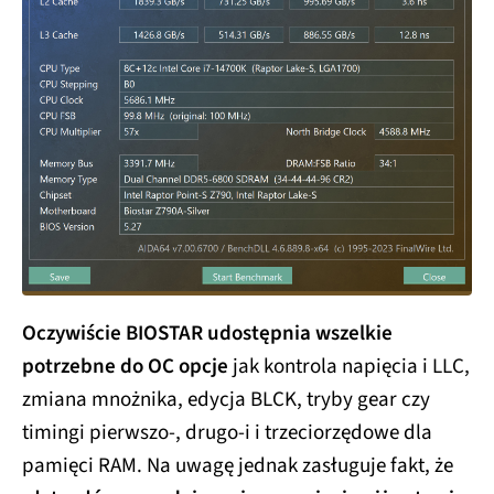
Oczywiście BIOSTAR udostępnia wszelkie
potrzebne do OC opcje
jak kontrola napięcia i LLC,
zmiana mnożnika, edycja BLCK, tryby gear czy
timingi pierwszo-, drugo-i i trzeciorzędowe dla
pamięci RAM. Na uwagę jednak zasługuje fakt, że