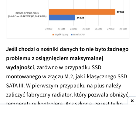
Jeśli chodzi o nośniki danych to nie było żadnego
problemu z osiągnięciem maksymalnej
wydajności
, zarówno w przypadku SSD
montowanego w złączu M.2, jak i klasycznego SSD
SATA III. W pierwszym przypadku na plus należy
zaliczyć fabryczny radiator, który pozwala obniżyć
temperatury kontrolera. Acz szkoda, że jest tylko
jeden w zestawie.