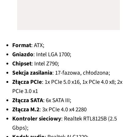
Format
: ATX;
Gniazdo
: Intel LGA 1700;
Chipset
: Intel Z790;
Sekcja zasilania
: 17-fazowa, chłodzona;
Złącza PCIe
: 1x PCIe 5.0 x16, 1x PCIe 4.0 x8; 2x
PCIe 3.0 x1
Złącza SATA
: 6x SATA III;
Złącza M.2
: 3x PCIe 4.0 x4 2280
Kontroler sieciowy
: Realtek RTL8125B (2.5
Gbps);