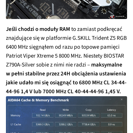
Jeśli chodzi o moduły RAM
to zamiast podkręcać
znajdujące się w platformie G.SKILL Trident Z5 RGB
6400 MHz sięgnąłem od razu po topowe pamięci
Patriot Viper Xtreme 5 8000 MHz. Niestety BIOSTAR
Z790A-Silver sobie z nimi nie radzi –
maksymalne
w pełni stabilne przez 24H obciążenia ustawienia
jakie udało mi się osiągnąć to 6800 MHz CL 34-44-
44-96 1,4 V lub 7000 MHz CL 40-44-44-96 1,45 V.