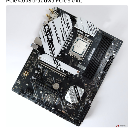
PCIe 4.0 x8 oraz dwa PCIe 3.0 x1.