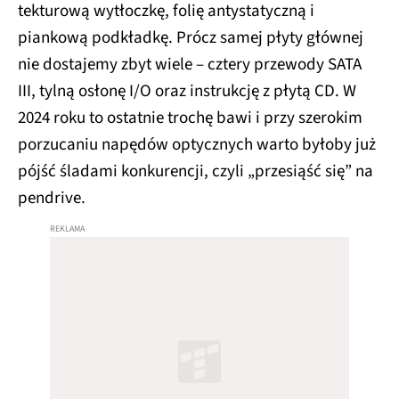
tekturową wytłoczkę, folię antystatyczną i
piankową podkładkę. Prócz samej płyty głównej
nie dostajemy zbyt wiele – cztery przewody SATA
III, tylną osłonę I/O oraz instrukcję z płytą CD. W
2024 roku to ostatnie trochę bawi i przy szerokim
porzucaniu napędów optycznych warto byłoby już
pójść śladami konkurencji, czyli „przesiąść się” na
pendrive.