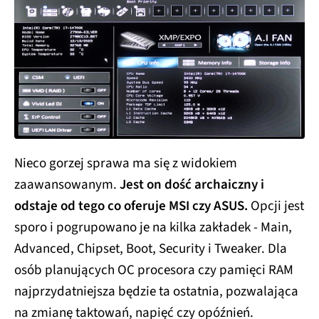
Nieco gorzej sprawa ma się z widokiem
zaawansowanym.
Jest on dość archaiczny i
odstaje od tego co oferuje MSI czy ASUS.
Opcji jest
sporo i pogrupowano je na kilka zakładek - Main,
Advanced, Chipset, Boot, Security i Tweaker. Dla
osób planujących OC procesora czy pamięci RAM
najprzydatniejsza będzie ta ostatnia, pozwalająca
na zmianę taktowań, napięć czy opóźnień.