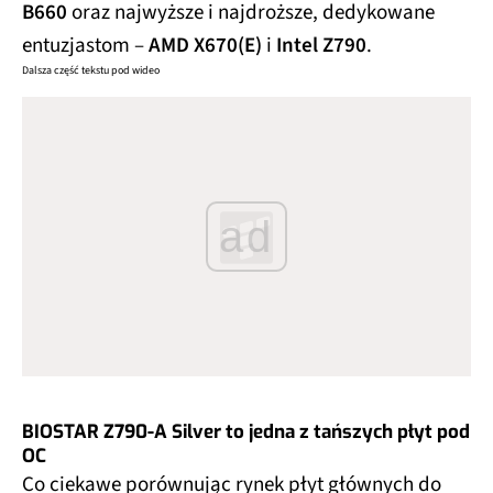
B660
oraz najwyższe i najdroższe, dedykowane
entuzjastom –
AMD X670(E)
i
Intel Z790
.
Dalsza część tekstu pod wideo
ad
BIOSTAR Z790-A Silver to jedna z tańszych płyt pod
OC
Co ciekawe porównując rynek płyt głównych do