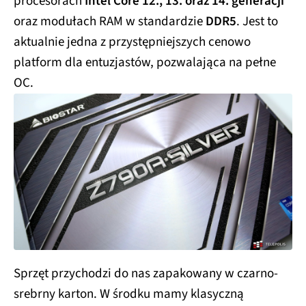
procesorach
Intel Core 12., 13. oraz 14. generacji
oraz modułach RAM w standardzie
DDR5
. Jest to
aktualnie jedna z przystępniejszych cenowo
platform dla entuzjastów, pozwalająca na pełne
OC.
Sprzęt przychodzi do nas zapakowany w czarno-
srebrny karton. W środku mamy klasyczną