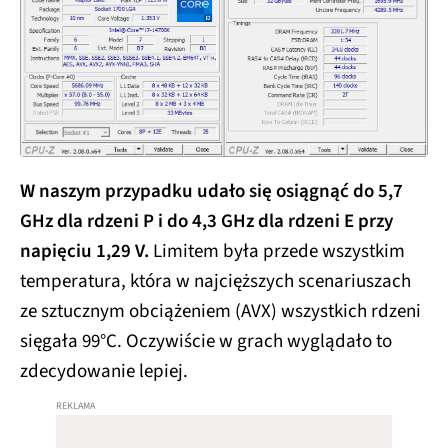
W naszym przypadku udało się osiągnąć do 5,7
GHz dla rdzeni P i do 4,3 GHz dla rdzeni E przy
napięciu 1,29 V.
Limitem była przede wszystkim
temperatura, która w najcięższych scenariuszach
ze sztucznym obciążeniem (AVX) wszystkich rdzeni
sięgała 99°C. Oczywiście w grach wyglądało to
zdecydowanie lepiej.