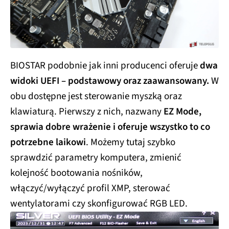
BIOSTAR podobnie jak inni producenci oferuje
dwa
widoki UEFI – podstawowy oraz zaawansowany.
W
obu dostępne jest sterowanie myszką oraz
klawiaturą. Pierwszy z nich, nazwany
EZ Mode,
sprawia dobre wrażenie i oferuje wszystko to co
potrzebne laikowi
. Możemy tutaj szybko
sprawdzić parametry komputera, zmienić
kolejność bootowania nośników,
włączyć/wyłączyć profil XMP, sterować
wentylatorami czy skonfigurować RGB LED.