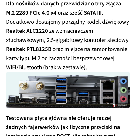
Dla nośników danych przewidziano trzy złącza
M.2 2280 PCIe 4.0 x4 oraz sześć SATA III.
Dodatkowo dostajemy porządny kodek dźwiękowy
Realtek ALC1220
ze wzmacniaczem
słuchawkowym, 2,5-gigabitowy kontroler sieciowy
Realtek RTL8125B
oraz miejsce na zamontowanie
karty typu M.2 od łączności bezprzewodowej
WiFi/Bluetooth (brak w zestawie).
Testowana płyta główna nie oferuje raczej
żadnych fajerwerków jak fizyczne przyciski na