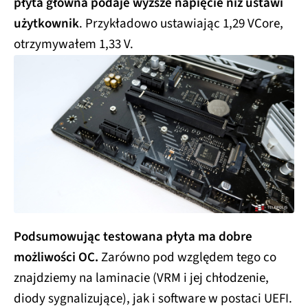
płyta główna podaje wyższe napięcie niż ustawi
użytkownik
. Przykładowo ustawiając 1,29 VCore,
otrzymywałem 1,33 V.
Podsumowując testowana płyta ma dobre
możliwości OC.
Zarówno pod względem tego co
znajdziemy na laminacie (VRM i jej chłodzenie,
diody sygnalizujące), jak i software w postaci UEFI.