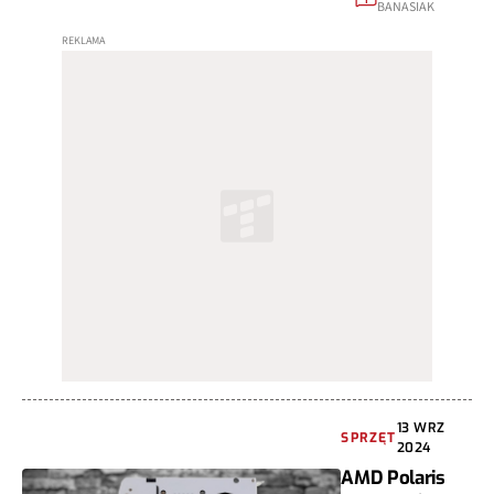
BANASIAK
13 WRZ
SPRZĘT
2024
AMD Polaris