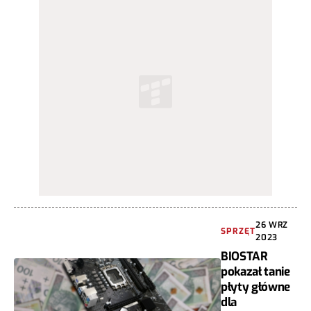
26 WRZ
SPRZĘT
2023
BIOSTAR
pokazał tanie
płyty główne
dla