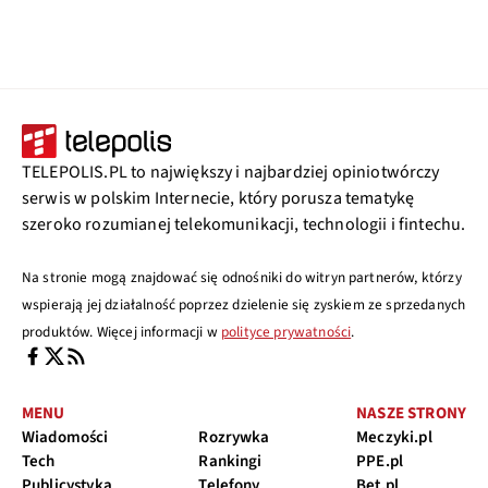
TELEPOLIS.PL to największy i najbardziej opiniotwórczy
serwis w polskim Internecie, który porusza tematykę
szeroko rozumianej telekomunikacji, technologii i fintechu.
Na stronie mogą znajdować się odnośniki do witryn partnerów, którzy
wspierają jej działalność poprzez dzielenie się zyskiem ze sprzedanych
produktów. Więcej informacji w
polityce prywatności
.
MENU
NASZE STRONY
Wiadomości
Rozrywka
Meczyki.pl
Tech
Rankingi
PPE.pl
Publicystyka
Telefony
Bet.pl