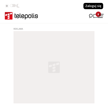
Zaloguj się
8