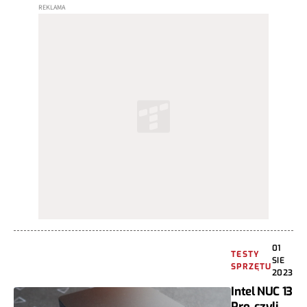
01
TESTY
SIE
SPRZĘTU
2023
Intel NUC 13
Pro, czyli