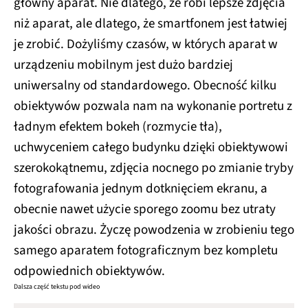
główny aparat. Nie dlatego, że robi lepsze zdjęcia
niż aparat, ale dlatego, że smartfonem jest łatwiej
je zrobić. Dożyliśmy czasów, w których aparat w
urządzeniu mobilnym jest dużo bardziej
uniwersalny od standardowego. Obecność kilku
obiektywów pozwala nam na wykonanie portretu z
ładnym efektem bokeh (rozmycie tła),
uchwyceniem całego budynku dzięki obiektywowi
szerokokątnemu, zdjęcia nocnego po zmianie tryby
fotografowania jednym dotknięciem ekranu, a
obecnie nawet użycie sporego zoomu bez utraty
jakości obrazu. Życzę powodzenia w zrobieniu tego
samego aparatem fotograficznym bez kompletu
odpowiednich obiektywów.
Dalsza część tekstu pod wideo