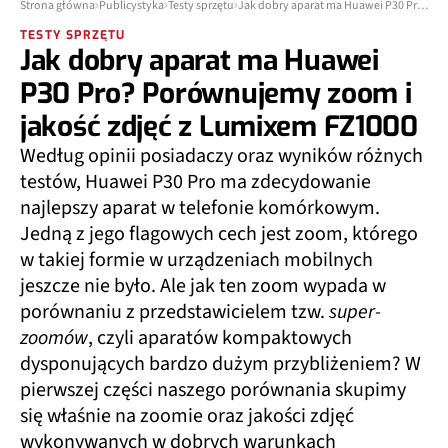
Strona główna
Publicystyka
Testy sprzętu
Jak dobry aparat ma Huawei P30 Pro? Porównujemy zoom i jakość zdjęć z Lumixem FZ1000
TESTY SPRZĘTU
Jak dobry aparat ma Huawei
P30 Pro? Porównujemy zoom i
jakość zdjęć z Lumixem FZ1000
Według opinii posiadaczy oraz wyników różnych
testów, Huawei P30 Pro ma zdecydowanie
najlepszy aparat w telefonie komórkowym.
Jedną z jego flagowych cech jest zoom, którego
w takiej formie w urządzeniach mobilnych
jeszcze nie było. Ale jak ten zoom wypada w
porównaniu z przedstawicielem tzw.
super-
zoomów
, czyli aparatów kompaktowych
dysponujących bardzo dużym przybliżeniem? W
pierwszej części naszego porównania skupimy
się właśnie na zoomie oraz jakości zdjęć
wykonywanych w dobrych warunkach