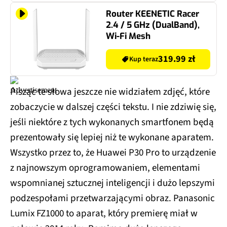
Router KEENETIC Racer
2.4 / 5 GHz (DualBand),
Wi-Fi Mesh
319.99 zł
Kup teraz
Pisząc te słowa jeszcze nie widziałem zdjęć, które
zobaczycie w dalszej części tekstu. I nie zdziwię się,
jeśli niektóre z tych wykonanych smartfonem będą
prezentowały się lepiej niż te wykonane aparatem.
Wszystko przez to, że Huawei P30 Pro to urządzenie
z najnowszym oprogramowaniem, elementami
wspomnianej sztucznej inteligencji i dużo lepszymi
podzespołami przetwarzającymi obraz. Panasonic
Lumix FZ1000 to aparat, który premierę miał w