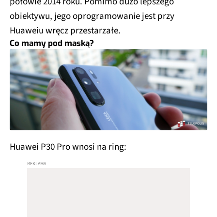
połowie 2014 roku. Pomimo dużo lepszego
obiektywu, jego oprogramowanie jest przy
Huaweiu wręcz przestarzałe.
Co mamy pod maską?
Huawei P30 Pro wnosi na ring: