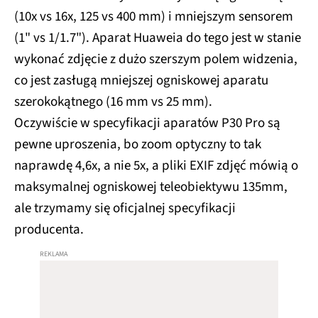
(10x vs 16x, 125 vs 400 mm) i mniejszym sensorem
(1" vs 1/1.7"). Aparat Huaweia do tego jest w stanie
wykonać zdjęcie z dużo szerszym polem widzenia,
co jest zasługą mniejszej ogniskowej aparatu
szerokokątnego (16 mm vs 25 mm).
Oczywiście w specyfikacji aparatów P30 Pro są
pewne uproszenia, bo zoom optyczny to tak
naprawdę 4,6x, a nie 5x, a pliki EXIF zdjęć mówią o
maksymalnej ogniskowej teleobiektywu 135mm,
ale trzymamy się oficjalnej specyfikacji
producenta.