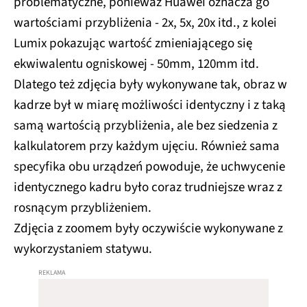
problematyczne, ponieważ Huawei oznacza go
wartościami przybliżenia - 2x, 5x, 20x itd., z kolei
Lumix pokazując wartość zmieniającego się
ekwiwalentu ogniskowej - 50mm, 120mm itd.
Dlatego też zdjęcia były wykonywane tak, obraz w
kadrze był w miarę możliwości identyczny i z taką
samą wartością przybliżenia, ale bez siedzenia z
kalkulatorem przy każdym ujęciu. Również sama
specyfika obu urządzeń powoduje, że uchwycenie
identycznego kadru było coraz trudniejsze wraz z
rosnącym przybliżeniem.
Zdjęcia z zoomem były oczywiście wykonywane z
wykorzystaniem statywu.