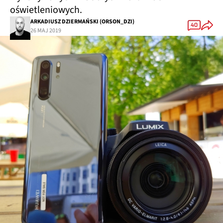
oświetleniowych.
ARKADIUSZ DZIERMAŃSKI (ORSON_DZI)
40
26 MAJ 2019