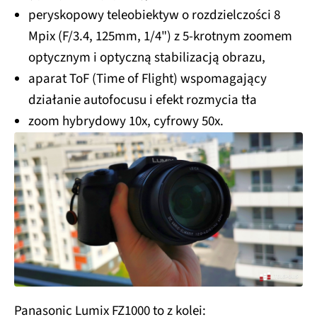
peryskopowy teleobiektyw o rozdzielczości 8
Mpix (F/3.4, 125mm, 1/4") z 5-krotnym zoomem
optycznym i optyczną stabilizacją obrazu,
aparat ToF (Time of Flight) wspomagający
działanie autofocusu i efekt rozmycia tła
zoom hybrydowy 10x, cyfrowy 50x.
Panasonic Lumix FZ1000 to z kolei: