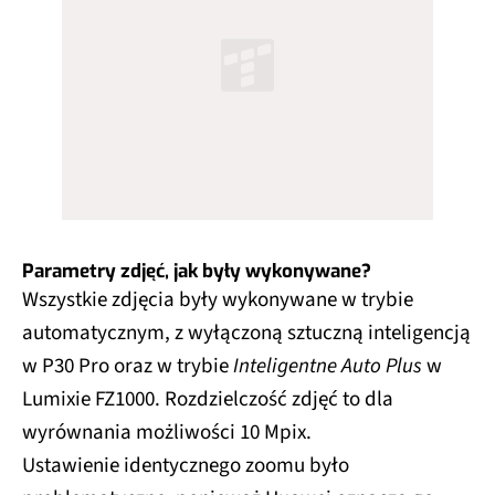
Parametry zdjęć, jak były wykonywane?
Wszystkie zdjęcia były wykonywane w trybie
automatycznym, z wyłączoną sztuczną inteligencją
w P30 Pro oraz w trybie
Inteligentne Auto Plus
w
Lumixie FZ1000. Rozdzielczość zdjęć to dla
wyrównania możliwości 10 Mpix.
Ustawienie identycznego zoomu było