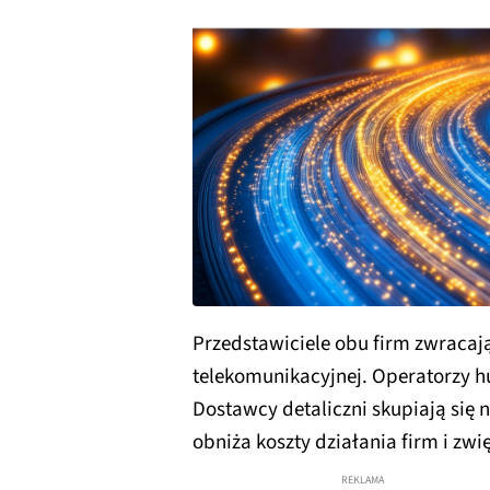
Przedstawiciele obu firm zwraca
telekomunikacyjnej. Operatorzy hu
Dostawcy detaliczni skupiają się n
obniża koszty działania firm i zwi