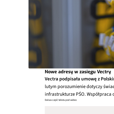
Nowe adresy w zasięgu Vectry
Vectra podpisała umowę z Pols
lutym porozumienie dotyczy świa
infrastrukturze PŚO. Współpraca 
Dalsza część tekstu pod wideo