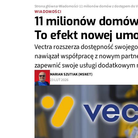
Strona główna
Wiadomości
11 milionów domów z dostępem do Ve
WIADOMOŚCI
11 milionów domów
To efekt nowej um
Vectra rozszerza dostępność swojeg
nawiązał współpracę z nowym partne
zapewnić swoje usługi dodatkowym
MARIAN SZUTIAK (MSNET)
23 LUT 2026