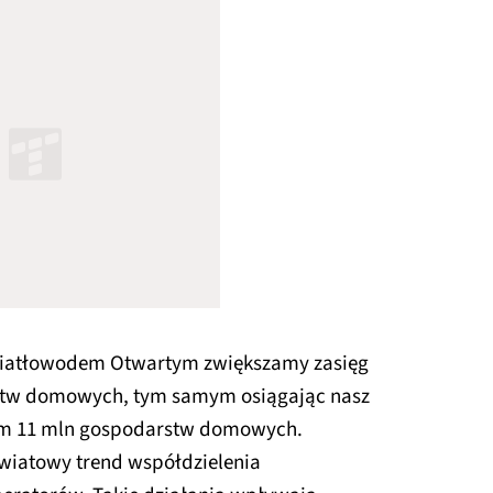
Światłowodem Otwartym zwiększamy zasięg
rstw domowych, tym samym osiągając nasz
giem 11 mln gospodarstw domowych.
wiatowy trend współdzielenia