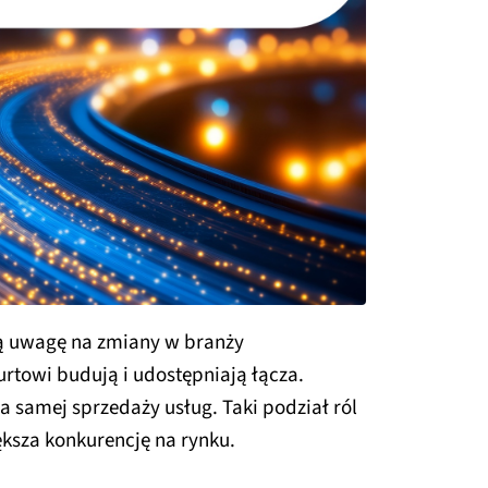
ją uwagę na zmiany w branży
rtowi budują i udostępniają łącza.
a samej sprzedaży usług. Taki podział ról
ększa konkurencję na rynku.