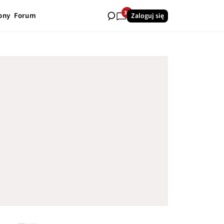
39
ony
Forum
Zaloguj się