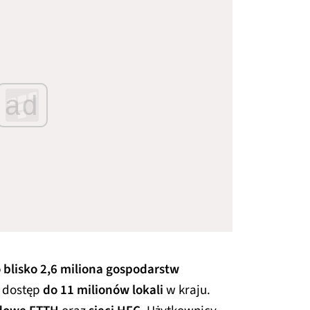
ad
o blisko 2,6 miliona gospodarstw
e dostęp
do 11 milionów lokali
w kraju.