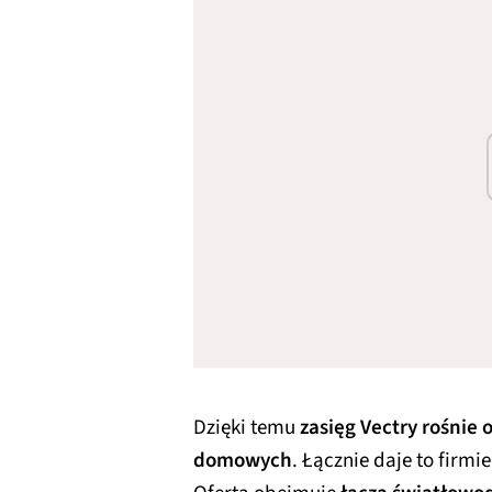
Dzięki temu
zasięg Vectry rośnie 
domowych
. Łącznie daje to firmi