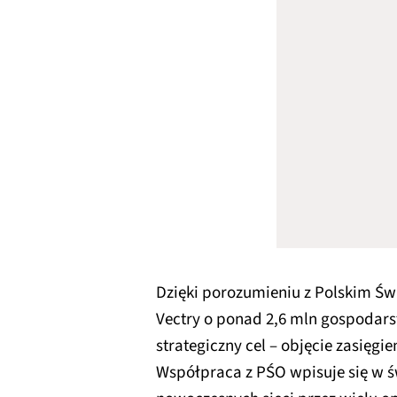
Dzięki porozumieniu z Polskim 
Vectry o ponad 2,6 mln gospoda
strategiczny cel – objęcie zasię
Współpraca z PŚO wpisuje się w ś