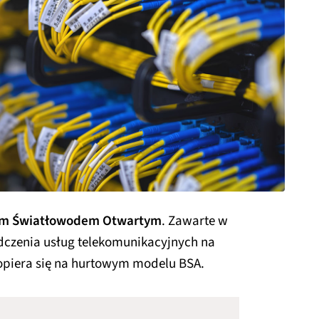
kim Światłowodem Otwartym
. Zawarte w
dczenia usług telekomunikacyjnych na
opiera się na hurtowym modelu BSA.