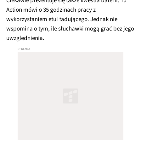
Ciekawie prezentuje się także kwestia baterii. Tu
Action mówi o 35 godzinach pracy z
wykorzystaniem etui ładującego. Jednak nie
wspomina o tym, ile słuchawki mogą grać bez jego
uwzględnienia.