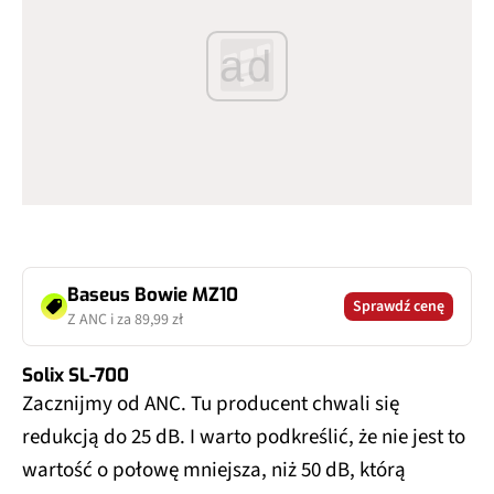
ad
Baseus Bowie MZ10
Sprawdź cenę
Z ANC i za 89,99 zł
Solix SL-700
Zacznijmy od ANC. Tu producent chwali się
redukcją do 25 dB. I warto podkreślić, że nie jest to
wartość o połowę mniejsza, niż 50 dB, którą