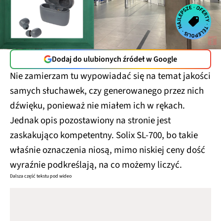
Dodaj do ulubionych źródeł w Google
Nie zamierzam tu wypowiadać się na temat jakości
samych słuchawek, czy generowanego przez nich
dźwięku, ponieważ nie miałem ich w rękach.
Jednak opis pozostawiony na stronie jest
zaskakująco kompetentny. Solix SL-700, bo takie
właśnie oznaczenia niosą, mimo niskiej ceny dość
wyraźnie podkreślają, na co możemy liczyć.
Dalsza część tekstu pod wideo