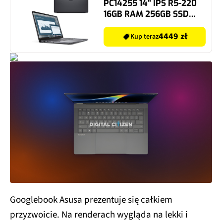
PC14255 14" IPS R5-220
16GB RAM 256GB SSD
Windows 11 Professional
4449 zł
Kup teraz
Googlebook Asusa prezentuje się całkiem
przyzwoicie. Na renderach wygląda na lekki i