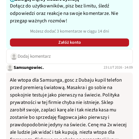
Dołącz do użytkowników, pisz bez limitu, śledź
odpowiedzi oraz reakcje na swoje komentarze. Nie
przegap ważnych rozmów!
Możesz dodać 3 komentarze w ciągu 14 dni
Załóż konto
Dodaj komentarz
Samsungowiec.
23 LUT 2026 · 14:09
Ale wtopa dla Samsunga, gosc z Dubaju kupil telefon
przed premierą światową. Masakra i go sobie na
spokojnie testuje jako pierwszy na świecie. Polityka
prywatności w tej firmie chyba nie istnieje. Sklep
zarobił swoje, zaplaci karę ale i tak niezła kasa mu
zostanie bo sprzedaję flagowca jako pierwszy i
prawdopodobnie jedyny na świecie. Cenę ma 2x wiecej
ale ludzie jak widać i tak kupują. niezła wtopa dla