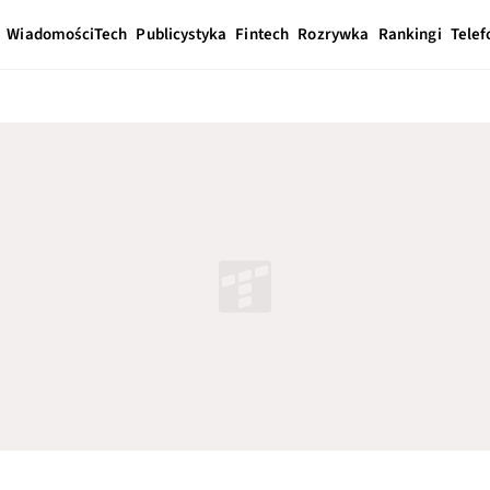
Wiadomości
Tech
Publicystyka
Fintech
Rozrywka
Rankingi
Telef