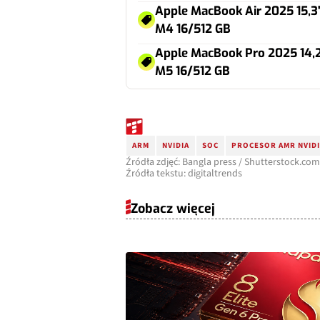
Apple MacBook Air 2025 15,3
M4 16/512 GB
Apple MacBook Pro 2025 14,
M5 16/512 GB
ARM
NVIDIA
SOC
PROCESOR AMR NVID
Źródła zdjęć: Bangla press / Shutterstock.com
Źródła tekstu: digitaltrends
Zobacz więcej