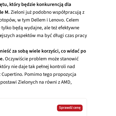
zętu, który będzie konkurencją dla
le M.
Zieloni już podobno współpracują z
ptopów, w tym Dellem i Lenovo. Celem
e tylko będą wydajne, ale też efektywne
ejszych aspektów ma być długi czas pracy
ieść za sobą wiele korzyści, co widać po
e.
Oczywiście problem może stanowić
óry nie daje tak pełnej kontroli nad
z Cupertino. Pomimo tego propozycja
 postawi Zielonych na równi z AMD,
Sprawdź cenę