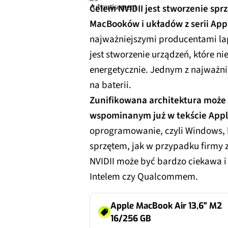
Celem NVIDII jest stworzenie spr
MacBooków i układów z serii App
najważniejszymi producentami la
jest stworzenie urządzeń, które ni
energetycznie. Jednym z najważni
na baterii.
Zunifikowana architektura może n
wspominanym już w tekście Appl
oprogramowanie, czyli Windows, kt
sprzętem, jak w przypadku firmy 
NVIDII może być bardzo ciekawa i
Intelem czy Qualcommem.
Apple MacBook Air 13,6" M2
16/256 GB