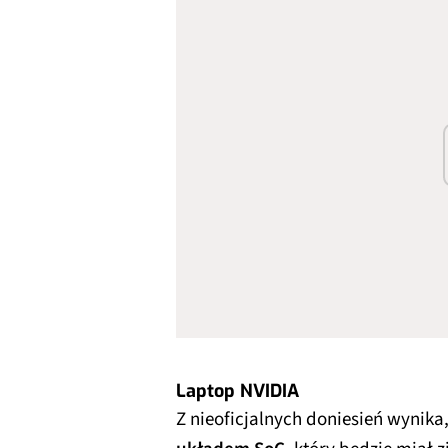
Laptop NVIDIA
Z nieoficjalnych doniesień wynika