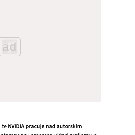
ad
, że
NVIDIA pracuje nad autorskim