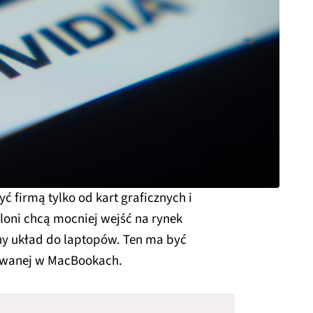
yć firmą tylko od kart graficznych i
loni chcą mocniej wejść na rynek
ny układ do laptopów. Ten ma być
żywanej w MacBookach.