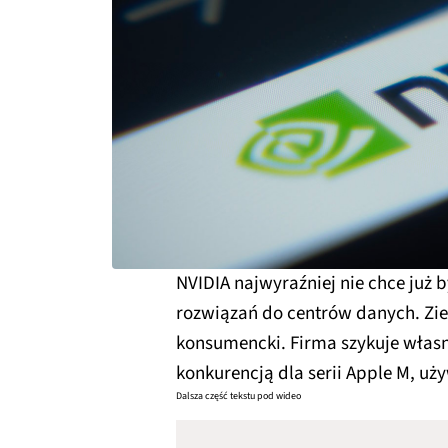
NVIDIA najwyraźniej nie chce już b
rozwiązań do centrów danych. Zie
konsumencki. Firma szykuje włas
konkurencją dla serii Apple M, u
Dalsza część tekstu pod wideo