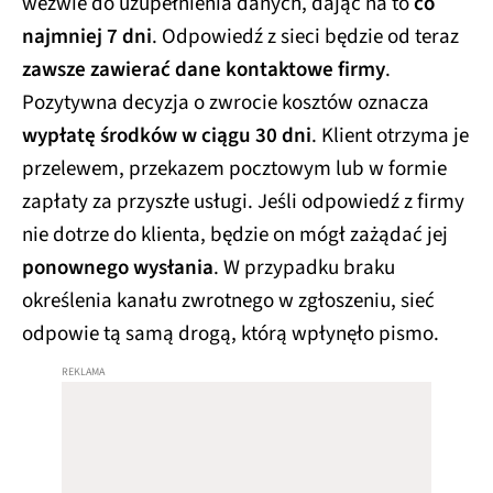
wezwie do uzupełnienia danych, dając na to
co
najmniej 7 dni
. Odpowiedź z sieci będzie od teraz
zawsze zawierać dane kontaktowe firmy
.
Pozytywna decyzja o zwrocie kosztów oznacza
wypłatę środków w ciągu 30 dni
. Klient otrzyma je
przelewem, przekazem pocztowym lub w formie
zapłaty za przyszłe usługi. Jeśli odpowiedź z firmy
nie dotrze do klienta, będzie on mógł zażądać jej
ponownego wysłania
. W przypadku braku
określenia kanału zwrotnego w zgłoszeniu, sieć
odpowie tą samą drogą, którą wpłynęło pismo.