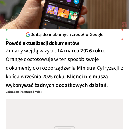
Dodaj do ulubionych źródeł w Google
Powód aktualizacji dokumentów
Zmiany wejdą w życie
14 marca 2026 roku
.
Orange dostosowuje w ten sposób swoje
dokumenty do rozporządzenia Ministra Cyfryzacji z
końca września 2025 roku.
Klienci nie muszą
wykonywać żadnych dodatkowych działań
.
Dalsza część tekstu pod wideo