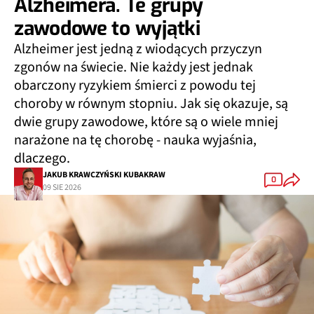
Alzheimera. Te grupy
zawodowe to wyjątki
Alzheimer jest jedną z wiodących przyczyn
zgonów na świecie. Nie każdy jest jednak
obarczony ryzykiem śmierci z powodu tej
choroby w równym stopniu. Jak się okazuje, są
dwie grupy zawodowe, które są o wiele mniej
narażone na tę chorobę - nauka wyjaśnia,
dlaczego.
JAKUB KRAWCZYŃSKI KUBAKRAW
0
09 SIE 2026