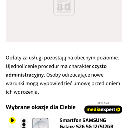
ad
Opłaty za usługi pozostają na obecnym poziomie.
Ujednolicenie procedur ma charakter
czysto
administracyjny
. Osoby odrzucające nowe
warunki mogą wypowiedzieć umowę przed dniem
ich wdrożenia.
REKLAMA
Wybrane okazje dla Ciebie
Smartfon SAMSUNG
Galaxy S26 5G 12/512GB