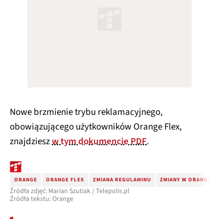
Nowe brzmienie trybu reklamacyjnego,
obowiązującego użytkowników Orange Flex,
znajdziesz
w tym dokumencie PDF
.
ORANGE
ORANGE FLEX
ZMIANA REGULAMINU
ZMIANY W ORANGE
Źródła zdjęć: Marian Szutiak / Telepolis.pl
Źródła tekstu: Orange