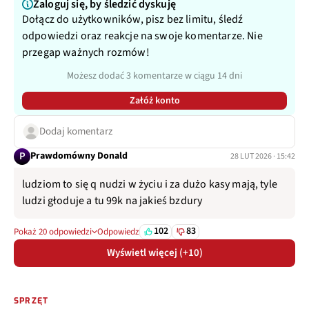
Zaloguj się, by śledzić dyskuję
Dołącz do użytkowników, pisz bez limitu, śledź
odpowiedzi oraz reakcje na swoje komentarze. Nie
przegap ważnych rozmów!
Możesz dodać 3 komentarze w ciągu 14 dni
Załóż konto
Dodaj komentarz
P
Prawdomówny Donald
28 LUT 2026 · 15:42
ludziom to się q nudzi w życiu i za dużo kasy mają, tyle
ludzi głoduje a tu 99k na jakieś bzdury
102
83
Pokaż 20 odpowiedzi
Odpowiedz
Wyświetl więcej (+10)
SPRZĘT