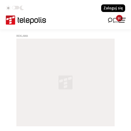
Zaloguj się
20