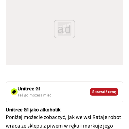
ad
Unitree G1
Sprawdź cenę
Też go możesz mieć
Unitree G1 jako alkoholik
Poniżej możecie zobaczyć, jak we wsi Rataje robot
wraca ze sklepu z piwem w ręku i markuje jego