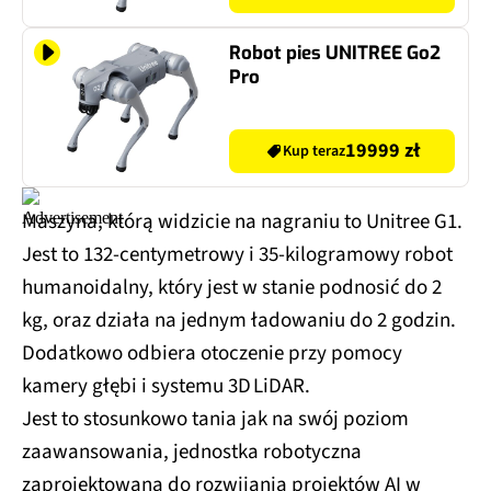
Robot pies UNITREE Go2
Pro
19999 zł
Kup teraz
Maszyna, którą widzicie na nagraniu to Unitree G1.
Jest to 132-centymetrowy i 35-kilogramowy robot
humanoidalny, który jest w stanie podnosić do 2
kg, oraz działa na jednym ładowaniu do 2 godzin.
Dodatkowo odbiera otoczenie przy pomocy
kamery głębi i systemu 3D LiDAR.
Jest to stosunkowo tania jak na swój poziom
zaawansowania, jednostka robotyczna
zaprojektowana do rozwijania projektów AI w