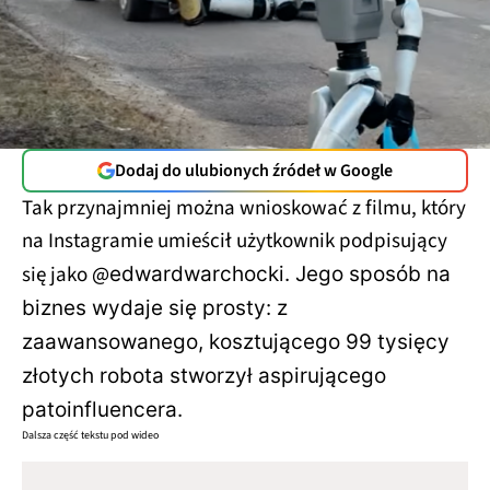
Dodaj do ulubionych źródeł w Google
Tak przynajmniej można wnioskować z filmu, który
na Instagramie umieścił użytkownik podpisujący
się jako @
edwardwarchocki. Jego sposób na
biznes wydaje się prosty: z
zaawansowanego, kosztującego 99 tysięcy
złotych robota stworzył aspirującego
patoinfluencera.
Dalsza część tekstu pod wideo