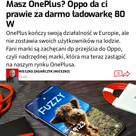
Masz OnePlus? Oppo da ci
prawie za darmo ładowarkę 80
W
OnePlus kończy swoją działalność w Europie, ale
nie zostawia swoich użytkowników na lodzie.
Fani marki są zachęcani dp przejścia do Oppo,
czyli nadrzędnej marki, która ma teraz zastąpić
na naszym rynku OnePlusa.
MIESZKO ZAGAŃCZYK (MIESZKO)
0
14:54