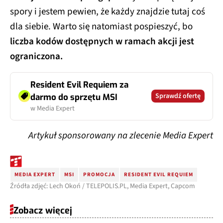
spory i jestem pewien, że każdy znajdzie tutaj coś
dla siebie. Warto się natomiast pospieszyć, bo
liczba kodów dostępnych w ramach akcji jest
ograniczona.
Resident Evil Requiem za
Sprawdź ofertę
darmo do sprzętu MSI
w Media Expert
Artykuł sponsorowany na zlecenie Media Expert
MEDIA EXPERT
MSI
PROMOCJA
RESIDENT EVIL REQUIEM
Źródła zdjęć: Lech Okoń / TELEPOLIS.PL, Media Expert, Capcom
Zobacz więcej