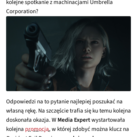
kolejne spotkanie z machinacjami Umbrella
Corporation?
Odpowiedzi na to pytanie najlepiej poszukać na
własną rękę. Na szczęście trafia się ku temu kolejna
doskonała okazja. W
Media Expert
wystartowała
kolejna
promocja
, w której zdobyć można klucz na