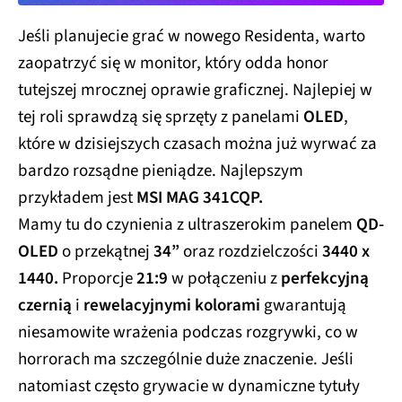
Jeśli planujecie grać w nowego Residenta, warto
zaopatrzyć się w monitor, który odda honor
tutejszej mrocznej oprawie graficznej. Najlepiej w
tej roli sprawdzą się sprzęty z panelami
OLED
,
które w dzisiejszych czasach można już wyrwać za
bardzo rozsądne pieniądze. Najlepszym
przykładem jest
MSI MAG 341CQP.
Mamy tu do czynienia z ultraszerokim panelem
QD-
OLED
o przekątnej
34”
oraz rozdzielczości
3440 x
1440.
Proporcje
21:9
w połączeniu z
perfekcyjną
czernią
i
rewelacyjnymi kolorami
gwarantują
niesamowite wrażenia podczas rozgrywki, co w
horrorach ma szczególnie duże znaczenie. Jeśli
natomiast często grywacie w dynamiczne tytuły