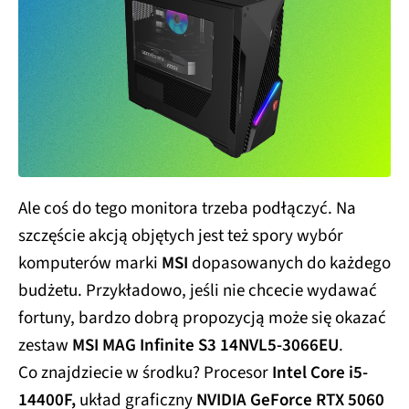
Ale coś do tego monitora trzeba podłączyć. Na
szczęście akcją objętych jest też spory wybór
komputerów marki
MSI
dopasowanych do każdego
budżetu. Przykładowo, jeśli nie chcecie wydawać
fortuny, bardzo dobrą propozycją może się okazać
zestaw
MSI MAG Infinite S3 14NVL5-3066EU
.
Co znajdziecie w środku? Procesor
Intel Core i5-
14400F,
układ graficzny
NVIDIA GeForce RTX 5060