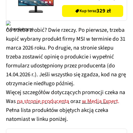
329 zł
Kup teraz
Co trzeba zrobić? Dwie rzeczy. Po pierwsze, trzeba
kupić wybrany produkt firmy MSI w terminie do 31
marca 2026 roku. Po drugie, na stronie sklepu
trzeba zostawić opinię o produkcie i wypełnić
formularz udostępniony przez producenta (do
14.04.2026 r.). Jeśli wszystko się zgadza, kod na grę
otrzymacie niedługo później.
Więcej szczegółów dotyczących promocji czeka na
Was
na stronie producenta
oraz
w Media Expert.
Pełna lista produktów objętych akcją czeka
natomiast w linku poniżej.