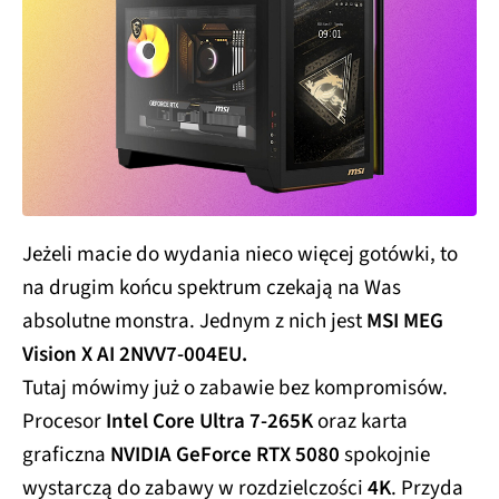
Jeżeli macie do wydania nieco więcej gotówki, to
na drugim końcu spektrum czekają na Was
absolutne monstra. Jednym z nich jest
MSI MEG
Vision X AI 2NVV7-004EU.
Tutaj mówimy już o zabawie bez kompromisów.
Procesor
Intel Core Ultra 7-265K
oraz karta
graficzna
NVIDIA GeForce RTX 5080
spokojnie
wystarczą do zabawy w rozdzielczości
4K
. Przyda