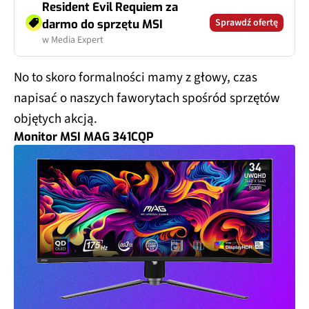
Resident Evil Requiem za
Sprawdź ofertę
darmo do sprzętu MSI
w Media Expert
No to skoro formalności mamy z głowy, czas
napisać o naszych faworytach spośród sprzętów
objętych akcją.
Monitor MSI MAG 341CQP