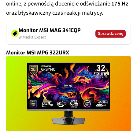
online, z pewnością docenicie odświeżanie
175 Hz
oraz błyskawiczny czas reakcji matrycy.
Monitor MSI MAG 341CQP
Sprawdź cenę
w Media Expert
Monitor MSI MPG 322URX