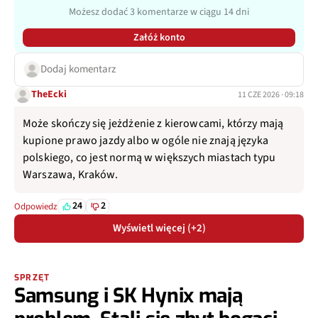
Możesz dodać 3 komentarze w ciągu 14 dni
Załóż konto
Dodaj komentarz
TheEcki
11 CZE 2026 · 09:18
Może skończy się jeżdżenie z kierowcami, którzy mają
kupione prawo jazdy albo w ogóle nie znają języka
polskiego, co jest normą w większych miastach typu
Warszawa, Kraków.
24
2
Odpowiedz
Wyświetl więcej (+2)
SPRZĘT
Samsung i SK Hynix mają