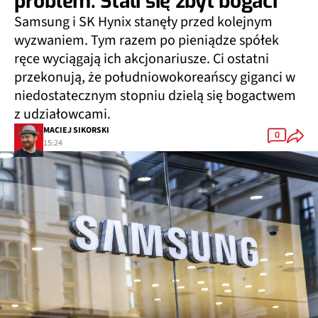
problem. Stali się zbyt bogaci
Samsung i SK Hynix stanęły przed kolejnym
wyzwaniem. Tym razem po pieniądze spółek
ręce wyciągają ich akcjonariusze. Ci ostatni
przekonują, że południowokoreańscy giganci w
niedostatecznym stopniu dzielą się bogactwem
z udziałowcami.
MACIEJ SIKORSKI
0
15:24