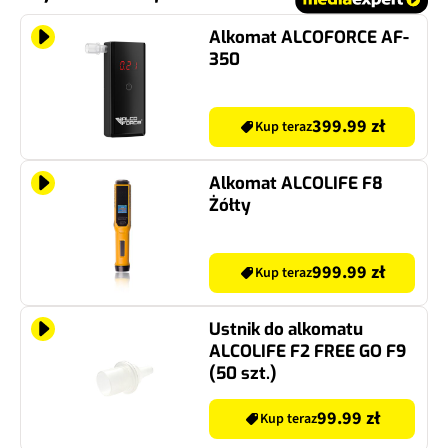
Alkomat ALCOFORCE AF-
350
399.99 zł
Kup teraz
Alkomat ALCOLIFE F8
Żółty
999.99 zł
Kup teraz
Ustnik do alkomatu
ALCOLIFE F2 FREE GO F9
(50 szt.)
99.99 zł
Kup teraz