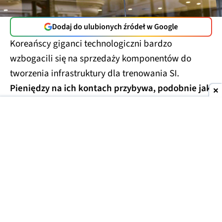
Dodaj do ulubionych źródeł w Google
Koreańscy giganci technologiczni bardzo
wzbogacili się na sprzedaży komponentów do
tworzenia infrastruktury dla trenowania SI.
Pieniędzy na ich kontach przybywa, podobnie jak
pytań o powody gromadzenia gotówki.