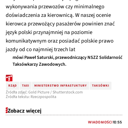
wykonywania przewozów czy minimalnego
doświadczenia za kierownicą. W naszej ocenie
kierowca przewożący pasażerów powinien znać
język polski przynajmniej na poziomie
komunikatywnym oraz posiadać polskie prawo
jazdy od co najmniej trzech lat
mówi Paweł Saturski, przewodniczący NSZZ Solidarność
Taksówkarzy Zawodowych.
RZĄD
TAXI
MINISTERSTWO INFRASTUKTURY
TAKSÓWKI
Źródła zdjęć: Gold Picture / Shutterstock.com
Źródła tekstu: Rzeczpospolita
Zobacz więcej
WIADOMOŚCI
10:55