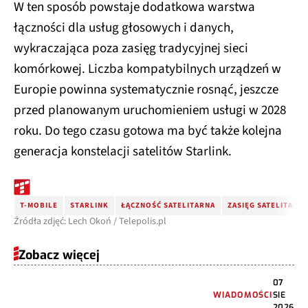
W ten sposób powstaje dodatkowa warstwa
łączności dla usług głosowych i danych,
wykraczająca poza zasięg tradycyjnej sieci
komórkowej. Liczba kompatybilnych urządzeń w
Europie powinna systematycznie rosnąć, jeszcze
przed planowanym uruchomieniem usługi w 2028
roku. Do tego czasu gotowa ma być także kolejna
generacja konstelacji satelitów Starlink.
T-MOBILE
STARLINK
ŁĄCZNOŚĆ SATELITARNA
ZASIĘG SATELITARN
Źródła zdjęć: Lech Okoń / Telepolis.pl
Zobacz więcej
07
WIADOMOŚCI
SIE
2026