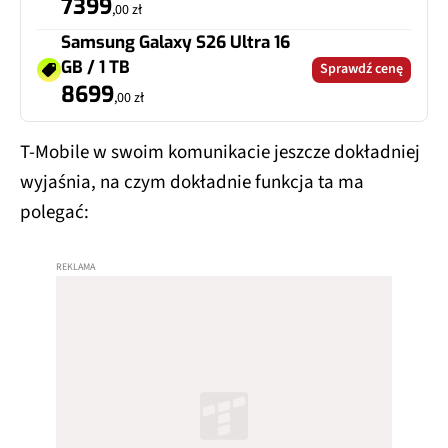
7399
,00 zł
Samsung Galaxy S26 Ultra 16
GB / 1 TB
Sprawdź cenę
8699
,00 zł
T-Mobile w swoim komunikacie jeszcze dokładniej
wyjaśnia, na czym dokładnie funkcja ta ma
polegać: