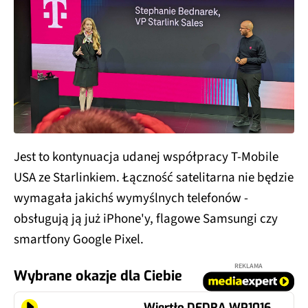
Jest to kontynuacja udanej współpracy T-Mobile
USA ze Starlinkiem. Łączność satelitarna nie będzie
wymagała jakichś wymyślnych telefonów -
obsługują ją już iPhone'y, flagowe Samsungi czy
smartfony Google Pixel.
REKLAMA
Wybrane okazje dla Ciebie
Wiertło DEDRA WP1016