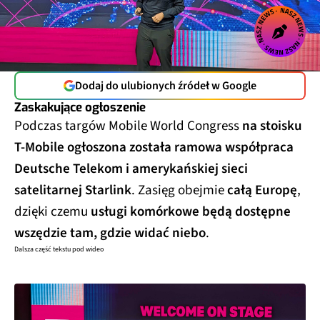
Dodaj do ulubionych źródeł w Google
Zaskakujące ogłoszenie
Podczas targów Mobile World Congress
na stoisku
T-Mobile ogłoszona została ramowa współpraca
Deutsche Telekom i amerykańskiej sieci
satelitarnej Starlink
. Zasięg obejmie
całą Europę
,
dzięki czemu
usługi komórkowe będą dostępne
wszędzie tam, gdzie widać niebo
.
Dalsza część tekstu pod wideo