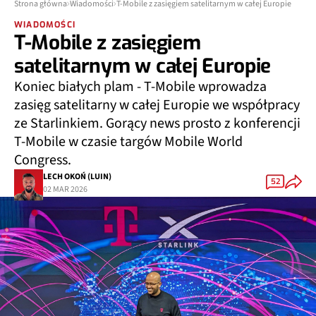
Strona główna
Wiadomości
T-Mobile z zasięgiem satelitarnym w całej Europie
WIADOMOŚCI
T-Mobile z zasięgiem
satelitarnym w całej Europie
Koniec białych plam - T-Mobile wprowadza
zasięg satelitarny w całej Europie we współpracy
ze Starlinkiem. Gorący news prosto z konferencji
T-Mobile w czasie targów Mobile World
Congress.
LECH OKOŃ (LUIN)
52
02 MAR 2026