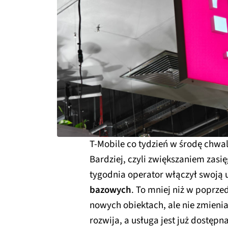
T-Mobile co tydzień w środę chwa
Bardziej, czyli zwiększaniem zasi
tygodnia operator włączył swoją 
bazowych
. To mniej niż w poprz
nowych obiektach, ale nie zmienia 
rozwija, a usługa jest już dostępn