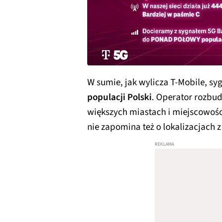
W sumie, jak wylicza T-Mobile, sy
populacji Polski
. Operator rozbu
większych miastach i miejscowośc
nie zapomina też o lokalizacjach 