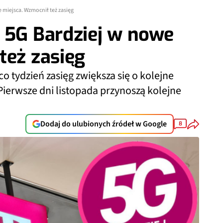
 miejsca. Wzmocnił też zasięg
 5G Bardziej w nowe
też zasięg
co tydzień zasięg zwiększa się o kolejne
Pierwsze dni listopada przynoszą kolejne
Dodaj do ulubionych źródeł w Google
8