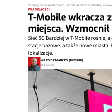
Strona główna
Wiadomości
T-Mobile wkracza z 5G Bardziej w nowe
WIADOMOŚCI
T-Mobile wkracza z
miejsca. Wzmocnił 
Sieć 5G Bardziej w T-Mobile rośnie, a 
stacje bazowe, a także nowe miasta. 
lokalizacje.
MIESZKO ZAGAŃCZYK (MIESZKO)
05 LIS 2025