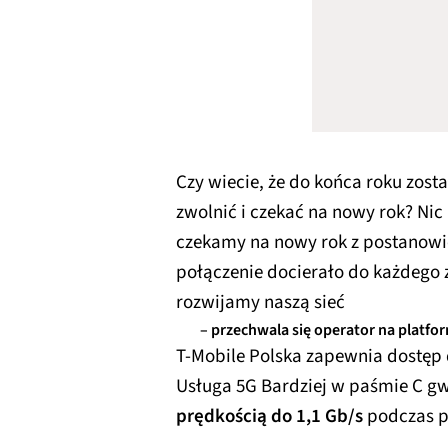
Czy wiecie, że do końca roku został
zwolnić i czekać na nowy rok? Nic
czekamy na nowy rok z postanowie
połączenie docierało do każdego z
rozwijamy naszą sieć
– przechwala się operator na platfor
T-Mobile Polska zapewnia dostęp 
Usługa 5G Bardziej w paśmie C g
prędkością do 1,1 Gb/s
podczas p