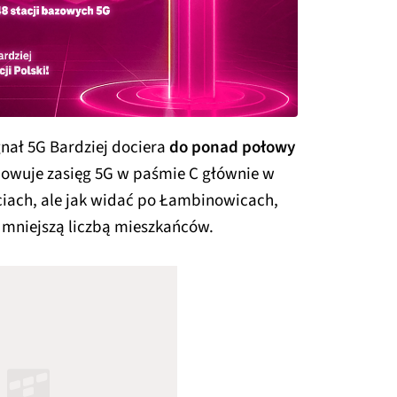
gnał 5G Bardziej dociera
do ponad połowy
dowuje zasięg 5G w paśmie C głównie w
iach, ale jak widać po Łambinowicach,
z mniejszą liczbą mieszkańców.