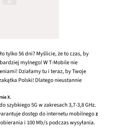
o tylko 56 dni? Myślicie, że to czas, by
 bardziej mylnego! W T-Mobile nie
niami! Działamy tu i teraz, by Twoje
akątka Polski! Dlatego nieustannie
mie X.
do szybkiego 5G w zakresach 3,7-3,8 GHz.
warantuje dostęp do internetu mobilnego
z
obierania i 100 Mb/s podczas wysyłania.