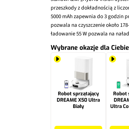
przeszkody z dokładnością z licz
5000 mAh zapewnia do 3 godzin pr
pozwala na czyszczenie około 178
ładowanie 55 W pozwala na nałado
Wybrane okazje dla Ciebie
Robot sprzątający
Robot 
DREAME X50 Ultra
DREAM
Biały
Ultra Co
2559 zł
5999 zł