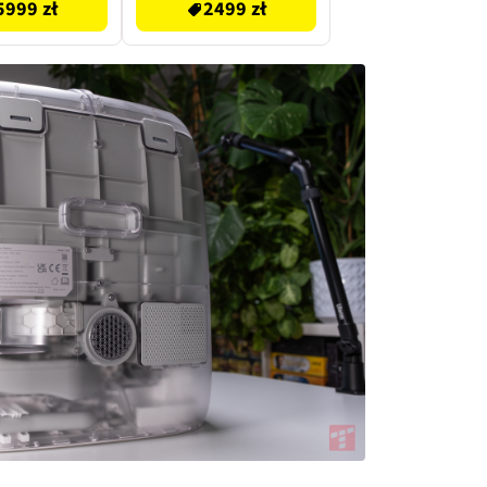
5999 zł
2499 zł