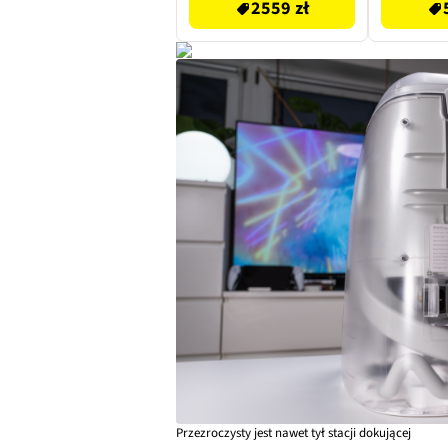
2559 zł
Przezroczysty jest nawet tył stacji dokującej