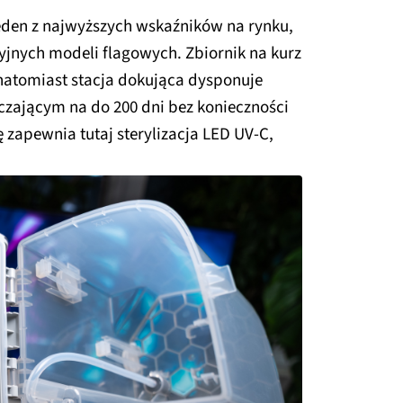
jeden z najwyższych wskaźników na rynku,
yjnych modeli flagowych. Zbiornik na kurz
natomiast stacja dokująca dysponuje
rczającym na do 200 dni bez konieczności
zapewnia tutaj sterylizacja LED UV-C,