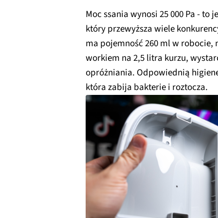
Moc ssania wynosi 25 000 Pa - to 
który przewyższa wiele konkurenc
ma pojemność 260 ml w robocie, 
workiem na 2,5 litra kurzu, wysta
opróżniania. Odpowiednią higienę 
która zabija bakterie i roztocza.