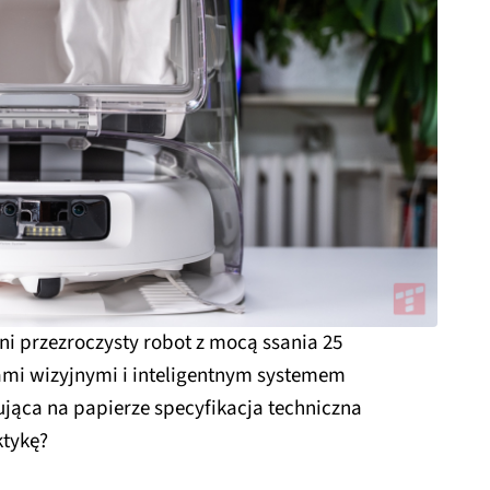
łni przezroczysty robot z mocą ssania 25
mi wizyjnymi i inteligentnym systemem
ąca na papierze specyfikacja techniczna
ktykę?