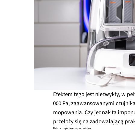
Efektem tego jest niezwykły, w pe
000 Pa, zaawansowanymi czujnika
mopowania. Czy jednak ta imponuj
przełoży się na zadowalającą pra
Dalsza część tekstu pod wideo