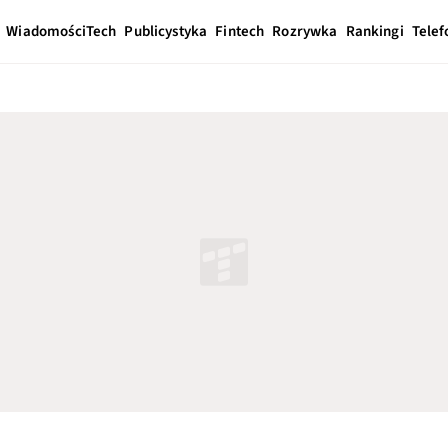
Wiadomości
Tech
Publicystyka
Fintech
Rozrywka
Rankingi
Telef