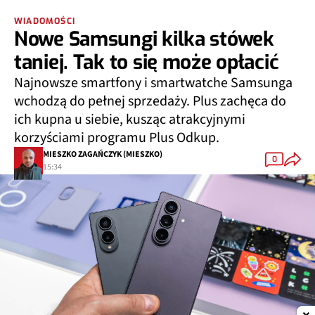
WIADOMOŚCI
Nowe Samsungi kilka stówek
taniej. Tak to się może opłacić
Najnowsze smartfony i smartwatche Samsunga
wchodzą do pełnej sprzedaży. Plus zachęca do
ich kupna u siebie, kusząc atrakcyjnymi
korzyściami programu Plus Odkup.
MIESZKO ZAGAŃCZYK (MIESZKO)
0
15:34