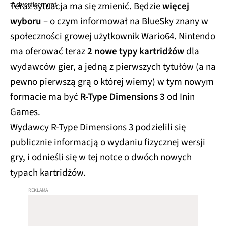
Teraz sytuacja ma się zmienić. Będzie
więcej
wyboru
– o czym informował na BlueSky znany w
społeczności growej użytkownik Wario64. Nintendo
ma oferować teraz
2 nowe typy kartridżów
dla
wydawców gier, a jedną z pierwszych tytułów (a na
pewno pierwszą grą o której wiemy) w tym nowym
formacie ma być
R‑Type Dimensions 3
od Inin
Games.
Wydawcy R-Type Dimensions 3 podzielili się
publicznie informacją o wydaniu fizycznej wersji
gry, i odnieśli się w tej notce o dwóch nowych
typach kartridżów.