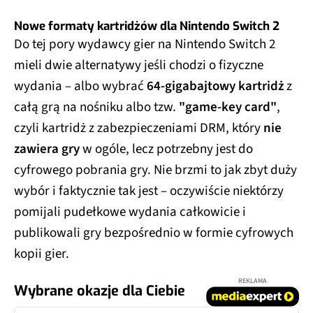
Nowe formaty kartridżów dla Nintendo Switch 2
Do tej pory wydawcy gier na Nintendo Switch 2
mieli dwie alternatywy jeśli chodzi o fizyczne
wydania – albo wybrać
64‑gigabajtowy kartridż
z
całą grą na nośniku albo tzw.
"game‑key card"
,
czyli kartridż z zabezpieczeniami DRM, który
nie
zawiera gry
w ogóle, lecz potrzebny jest do
cyfrowego pobrania gry. Nie brzmi to jak zbyt duży
wybór i faktycznie tak jest – oczywiście niektórzy
pomijali pudełkowe wydania całkowicie i
publikowali gry bezpośrednio w formie cyfrowych
kopii gier.
REKLAMA
Wybrane okazje dla Ciebie