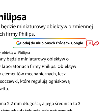
ilipsa
będzie miniaturowy obiektyw o zmiennej
h firmy Philips.
Dodaj do ulubionych źródeł w Google
0
ny będzie miniaturowy obiektyw o
 laboratoriach firmy Philips. Obiektyw
h elementów mechanicznych, lecz -
 soczewki, które regulują ogniskową
ałtu.
ma 2,2 mm długości, a jego średnica to 3