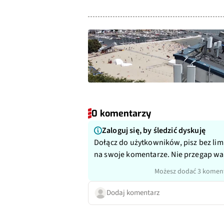
0 komentarzy
Zaloguj się, by śledzić dyskuję
Dołącz do użytkowników, pisz bez lim
na swoje komentarze. Nie przegap w
Możesz dodać 3 koment
Dodaj komentarz