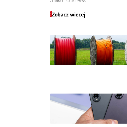
Źródła tekstu: 4Press
Zobacz więcej