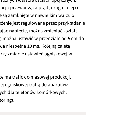
 różnych właściwościach optycznych.
ncja przewodząca prąd, druga - olej o
je są zamknięte w niewielkim walcu o
ożenie jest regulowane przez przykładanie
ając napięcie, można zmieniać kształt
ą można ustawić w przedziale od 5 cm do
wa niespełna 10 ms. Kolejną zaletą
w przy zmianie ustawień ogniskowej w
ce ma trafić do masowej produkcji.
ej ogniskowej trafią do aparatów
ych dla telefonów komórkowych,
oringu.