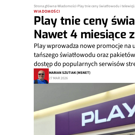
Strona główna
Wiadomości
Play tnie ceny światłowodu i telewizj
WIADOMOŚCI
Play tnie ceny świa
Nawet 4 miesiące 
Play wprowadza nowe promocje na us
tańszego światłowodu oraz pakietów 
dostęp do popularnych serwisów st
MARIAN SZUTIAK (MSNET)
27 MAR 2026