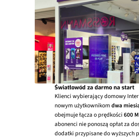
Światłowód za darmo na start
Klienci wybierający domowy Inter
nowym użytkownikom
dwa miesią
obejmuje łącza o prędkości
600 M
abonenci nie ponoszą opłat za do
dodatki przypisane do wyższych p