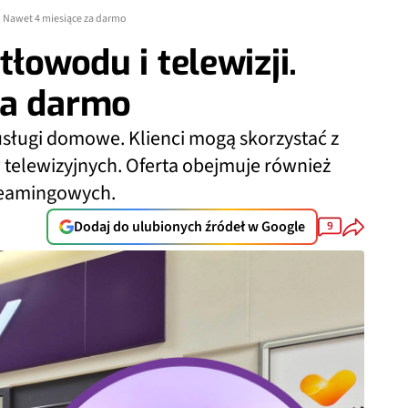
i. Nawet 4 miesiące za darmo
tłowodu i telewizji.
za darmo
ługi domowe. Klienci mogą skorzystać z
telewizyjnych. Oferta obejmuje również
reamingowych.
Dodaj do ulubionych źródeł w Google
9