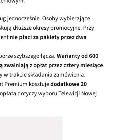
czeniowym.
ług jednocześnie. Osoby wybierające
skują dłuższe okresy promocyjne. Przy
ient
nie płaci za pakiety przez dwa
borze szybszego łącza.
Warianty od 600
ą zwalniają z opłat przez cztery miesiące
.
y w trakcie składania zamówienia.
ant Premium kosztuje
dodatkowe 20
opłata dotyczy wyboru Telewizji Nowej