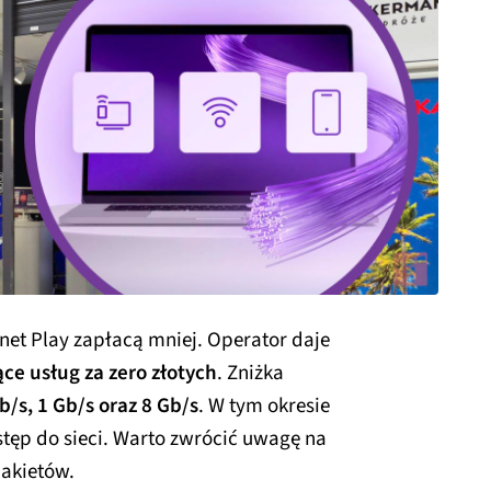
net Play zapłacą mniej. Operator daje
ce usług za zero złotych
. Zniżka
b/s, 1 Gb/s oraz 8 Gb/s
. W tym okresie
stęp do sieci. Warto zwrócić uwagę na
akietów.