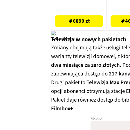
350 16GB RAM 1TB
256V
SSD GeForce
512GB 
6899 zł
5499.99 zł
RTX5060 DLSS 4
1
6899 zł
46
Windows 11
Professional,
Funkcje AI
Telewizja w nowych pakietach
Zmiany obejmują także usługi tele
warianty telewizji domowej, z któ
dwa miesiące za zero złotych
. Po
zapewniająca dostęp do
217 kana
Drugi pakiet to
Telewizja Max Pr
opcji abonenci otrzymują stacje E
Pakiet daje również dostęp do bi
Filmbox+
.