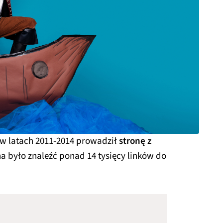
w latach 2011-2014 prowadził
stronę z
na było znaleźć ponad 14 tysięcy linków do