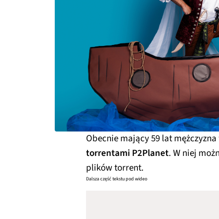
Obecnie mający 59 lat mężczyzna 
torrentami P2Planet
. W niej moż
plików torrent.
Dalsza część tekstu pod wideo