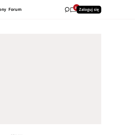
39
ony
Forum
Zaloguj się