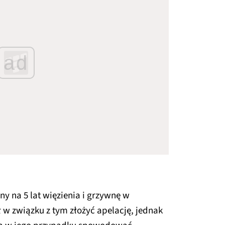
ad
ny na 5 lat więzienia i grzywnę w
 w związku z tym złożyć apelację, jednak