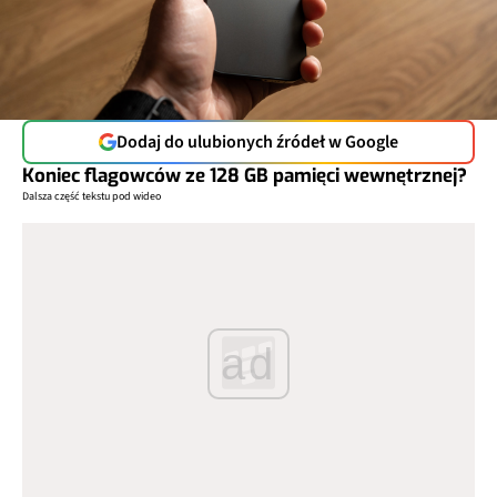
Dodaj do ulubionych źródeł w Google
Koniec flagowców ze 128 GB pamięci wewnętrznej?
Dalsza część tekstu pod wideo
ad