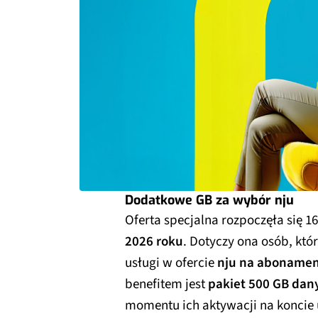
Dodatkowe GB za wybór nju
Oferta specjalna rozpoczęła się 1
2026 roku
. Dotyczy ona osób, któ
usługi w ofercie
nju na aboname
benefitem jest
pakiet 500 GB dan
momentu ich aktywacji na koncie 