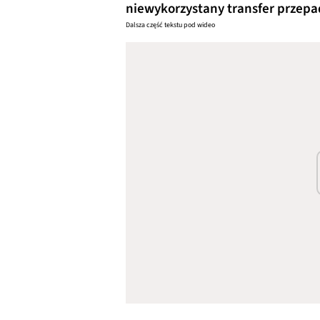
niewykorzystany transfer przep
Dalsza część tekstu pod wideo