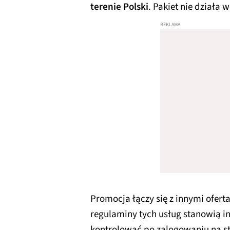
terenie Polski
. Pakiet nie działa
Promocja łączy się z innymi ofer
regulaminy tych usług stanowią 
kontrolować po zalogowaniu na st