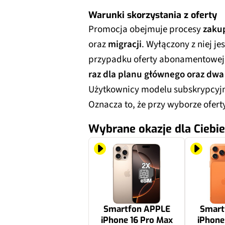
Warunki skorzystania z oferty
Promocja obejmuje procesy
zaku
oraz
migracji
. Wyłączony z niej je
przypadku oferty abonamentowej 
raz dla planu głównego oraz dwa
Użytkownicy modelu subskrypcyjn
Oznacza to, że przy wyborze oferty
Wybrane okazje dla Ciebie
Smartfon APPLE
Smart
iPhone 16 Pro Max
iPhone