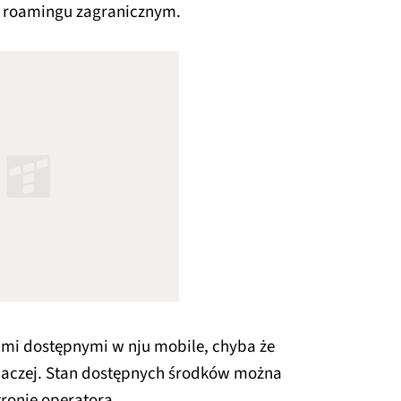
 w roamingu zagranicznym.
tami dostępnymi w nju mobile, chyba że
inaczej. Stan dostępnych środków można
ronie operatora.