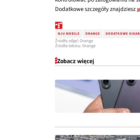
Dodatkowe szczegóły znajdziesz
w
NJU MOBILE
ORANGE
DODATKOWE GIGAB
Źródła zdjęć: Orange
Źródła tekstu: Orange
Zobacz więcej