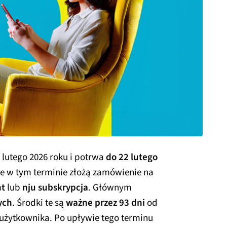
6 lutego 2026 roku i potrwa
do 22 lutego
re w tym terminie złożą zamówienie na
nt
lub
nju subskrypcja
. Głównym
ych
. Środki te są
ważne przez 93 dni
od
użytkownika. Po upływie tego terminu