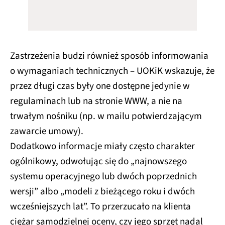
Zastrzeżenia budzi również sposób informowania
o wymaganiach technicznych – UOKiK wskazuje, że
przez długi czas były one dostępne jedynie w
regulaminach lub na stronie WWW, a nie na
trwałym nośniku (np. w mailu potwierdzającym
zawarcie umowy).
Dodatkowo informacje miały często charakter
ogólnikowy, odwołując się do „najnowszego
systemu operacyjnego lub dwóch poprzednich
wersji” albo „modeli z bieżącego roku i dwóch
wcześniejszych lat”. To przerzucało na klienta
ciężar samodzielnej oceny, czy jego sprzęt nadal