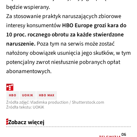
będzie wspierany.
Za stosowanie praktyk naruszających zbiorowe
interesy konsumentów
HBO Europe grozi kara do
10 proc. rocznego obrotu za każde stwierdzone
naruszenie.
Poza tym na serwis może zostać
nałożony obowiązek usunięcia jego skutków, w tym
potencjalny zwrot niesłusznie pobranych opłat
abonamentowych.
HBO
UOKIK
HBO MAX
Źródła zdjęć: Vladimka production / Shutterstock.com
Źródła tekstu: UOKiK
Zobacz więcej
06