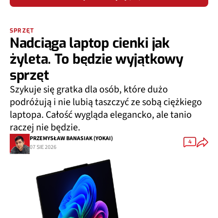
SPRZĘT
Nadciąga laptop cienki jak
żyleta. To będzie wyjątkowy
sprzęt
Szykuje się gratka dla osób, które dużo
podróżują i nie lubią taszczyć ze sobą ciężkiego
laptopa. Całość wygląda elegancko, ale tanio
raczej nie będzie.
PRZEMYSŁAW BANASIAK (YOKAI)
4
07 SIE 2026