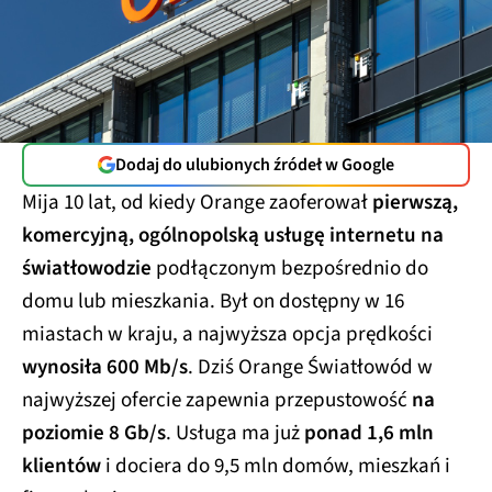
Dodaj do ulubionych źródeł w Google
Mija 10 lat, od kiedy Orange zaoferował
pierwszą,
komercyjną, ogólnopolską usługę internetu na
światłowodzie
podłączonym bezpośrednio do
domu lub mieszkania. Był on dostępny w 16
miastach w kraju, a najwyższa opcja prędkości
wynosiła 600 Mb/s
. Dziś Orange Światłowód w
najwyższej ofercie zapewnia przepustowość
na
poziomie 8 Gb/s
. Usługa ma już
ponad 1,6 mln
klientów
i dociera do 9,5 mln domów, mieszkań i