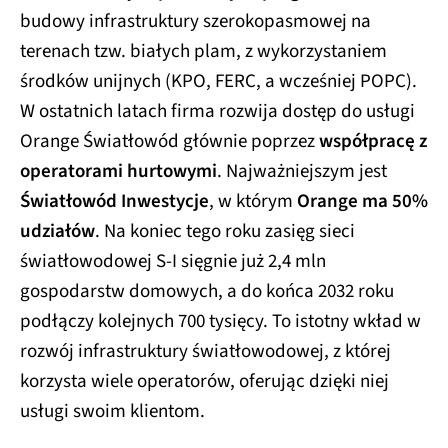
budowy infrastruktury szerokopasmowej na
terenach tzw. białych plam, z wykorzystaniem
środków unijnych (KPO, FERC, a wcześniej POPC).
W ostatnich latach firma rozwija dostęp do usługi
Orange Światłowód głównie poprzez
współpracę z
operatorami hurtowymi
. Najważniejszym jest
Światłowód Inwestycje
, w którym
Orange ma 50%
udziałów
. Na koniec tego roku zasięg sieci
światłowodowej S-I sięgnie już 2,4 mln
gospodarstw domowych, a do końca 2032 roku
podłączy kolejnych 700 tysięcy. To istotny wkład w
rozwój infrastruktury światłowodowej, z której
korzysta wiele operatorów, oferując dzięki niej
usługi swoim klientom.