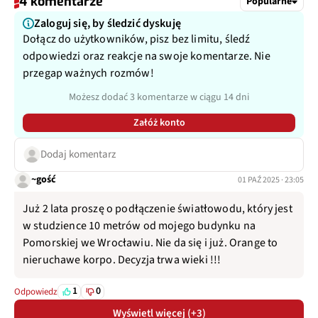
4 komentarze
Popularne
Zaloguj się, by śledzić dyskuję
Dołącz do użytkowników, pisz bez limitu, śledź
odpowiedzi oraz reakcje na swoje komentarze. Nie
przegap ważnych rozmów!
Możesz dodać 3 komentarze w ciągu 14 dni
Załóż konto
Dodaj komentarz
~gość
01 PAŹ 2025 · 23:05
Już 2 lata proszę o podłączenie światłowodu, który jest
w studzience 10 metrów od mojego budynku na
Pomorskiej we Wrocławiu. Nie da się i już. Orange to
nieruchawe korpo. Decyzja trwa wieki !!!
1
0
Odpowiedz
Wyświetl więcej (+3)