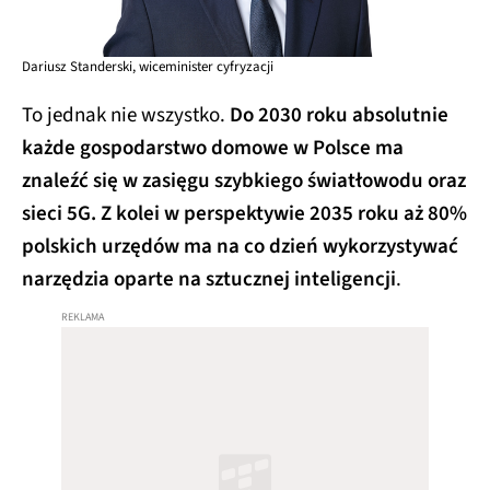
Dariusz Standerski, wiceminister cyfryzacji
To jednak nie wszystko.
Do 2030 roku absolutnie
każde gospodarstwo domowe w Polsce ma
znaleźć się w zasięgu szybkiego światłowodu oraz
sieci 5G. Z kolei w perspektywie 2035 roku aż 80%
polskich urzędów ma na co dzień wykorzystywać
narzędzia oparte na sztucznej inteligencji
.