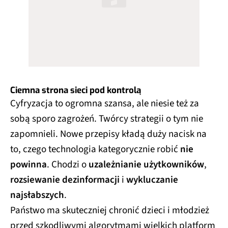
Ciemna strona sieci pod kontrolą
Cyfryzacja to ogromna szansa, ale niesie też za
sobą sporo zagrożeń. Twórcy strategii o tym nie
zapomnieli. Nowe przepisy kładą duży nacisk na
to, czego technologia kategorycznie robić
nie
powinna
. Chodzi o
uzależnianie użytkowników
,
rozsiewanie dezinformacji
i
wykluczanie
najsłabszych
.
Państwo ma skuteczniej chronić dzieci i młodzież
przed szkodliwymi algorytmami wielkich platform