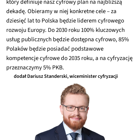
który definiuje nasz cyfrowy plan na najbliższą
dekadę. Obieramy w niej konkretne cele – za
dziesięć lat to Polska będzie liderem cyfrowego
rozwoju Europy. Do 2030 roku 100% kluczowych
usług publicznych będzie dostępna cyfrowo, 85%
Polaków będzie posiadać podstawowe
kompetencje cyfrowe do 2035 roku, a na cyfryzację
przeznaczymy 5% PKB.
dodał Dariusz Standerski, wiceminister cyfryzacji