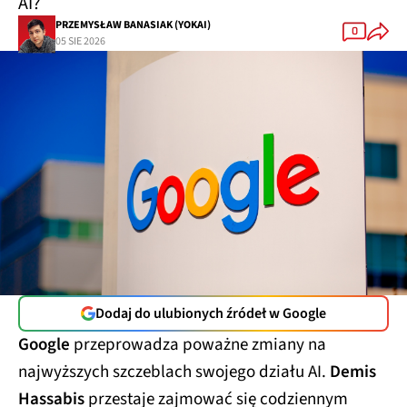
AI?
PRZEMYSŁAW BANASIAK (YOKAI)
0
05 SIE 2026
Dodaj do ulubionych źródeł w Google
Google
przeprowadza poważne zmiany na
najwyższych szczeblach swojego działu AI.
Demis
Hassabis
przestaje zajmować się codziennym