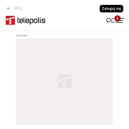
Zaloguj się
8