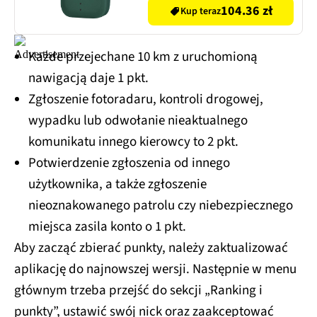
104.36 zł
Kup teraz
Każde przejechane 10 km z uruchomioną
nawigacją daje 1 pkt.
Zgłoszenie fotoradaru, kontroli drogowej,
wypadku lub odwołanie nieaktualnego
komunikatu innego kierowcy to 2 pkt.
Potwierdzenie zgłoszenia od innego
użytkownika, a także zgłoszenie
nieoznakowanego patrolu czy niebezpiecznego
miejsca zasila konto o 1 pkt.
Aby zacząć zbierać punkty, należy zaktualizować
aplikację do najnowszej wersji. Następnie w menu
głównym trzeba przejść do sekcji „Ranking i
punkty”, ustawić swój nick oraz zaakceptować