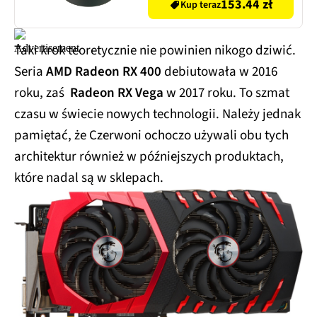
153.44 zł
Kup teraz
Taki krok teoretycznie nie powinien nikogo dziwić.
Seria
AMD Radeon RX 400
debiutowała w 2016
roku, zaś
Radeon RX Vega
w 2017 roku. To szmat
czasu w świecie nowych technologii. Należy jednak
pamiętać, że Czerwoni ochoczo używali obu tych
architektur również w późniejszych produktach,
które nadal są w sklepach.