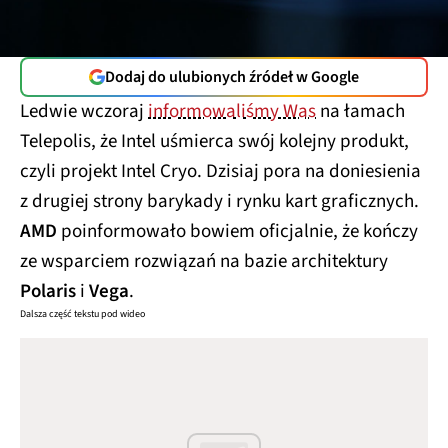
Dodaj do ulubionych źródeł w Google
Ledwie wczoraj
informowaliśmy Was
na łamach
Telepolis, że Intel uśmierca swój kolejny produkt,
czyli projekt Intel Cryo. Dzisiaj pora na doniesienia
z drugiej strony barykady i rynku kart graficznych.
AMD
poinformowało bowiem oficjalnie, że kończy
ze wsparciem rozwiązań na bazie architektury
Polaris
i
Vega
.
Dalsza część tekstu pod wideo