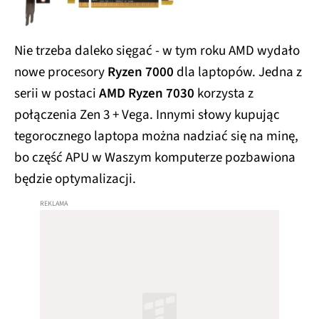
Nie trzeba daleko sięgać - w tym roku AMD wydało
nowe procesory
Ryzen 7000
dla laptopów. Jedna z
serii w postaci
AMD Ryzen 7030
korzysta z
połączenia Zen 3 + Vega. Innymi słowy kupując
tegorocznego laptopa można nadziać się na minę,
bo część APU w Waszym komputerze pozbawiona
będzie optymalizacji.