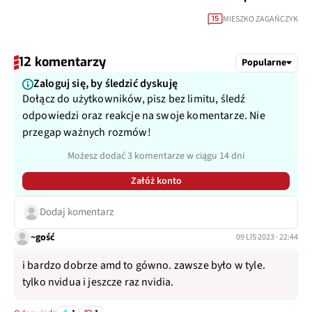
MIESZKO ZAGAŃCZYK
15
12 komentarzy
Popularne
Zaloguj się, by śledzić dyskuję
Dołącz do użytkowników, pisz bez limitu, śledź
odpowiedzi oraz reakcje na swoje komentarze. Nie
przegap ważnych rozmów!
Możesz dodać 3 komentarze w ciągu 14 dni
Załóż konto
Dodaj komentarz
~gość
09 LIS 2023 · 22:44
i bardzo dobrze amd to gówno. zawsze było w tyle.
tylko nvidua i jeszcze raz nvidia.