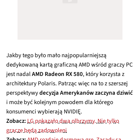
Jakby tego było mało najpopularniejszą
dedykowaną kartą graficzną AMD wśród graczy PC
jest nadal
AMD Radeon RX 580
, który korzysta z
architektury Polaris. Patrząc więc na to z szerszej
perspektywy
decyzja Amerykanów zaczyna dziwić
i może być kolejnym powodem dla którego
konsumenci wybierają NVIDIĘ.
Zobacz:
LG pokazało dwa olbrzymy. Nie tylko
gracze będą zadowoleni
Zobacz:
AMD rozdaje darmową grę. Zasady są