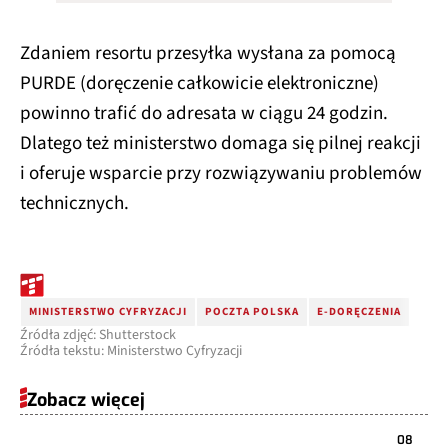
Zdaniem resortu przesyłka wysłana za pomocą
PURDE (doręczenie całkowicie elektroniczne)
powinno trafić do adresata w ciągu 24 godzin.
Dlatego też ministerstwo domaga się pilnej reakcji
i oferuje wsparcie przy rozwiązywaniu problemów
technicznych.
MINISTERSTWO CYFRYZACJI
POCZTA POLSKA
E-DORĘCZENIA
Źródła zdjęć: Shutterstock
Źródła tekstu: Ministerstwo Cyfryzacji
Zobacz więcej
08