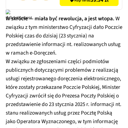
59.54 zł
Kup teraz
W skrócie — miała być rewolucja, a jest wtopa.
W
związku z tym ministerstwo Cyfryzacji dało Poczcie
Polskiej czas do dzisiaj (23 stycznia) na
przedstawienie informacji nt. realizowanych usług
w ramach e-Doręczeń.
W związku ze zgłoszeniami części podmiotów
publicznych dotyczącymi problemów z realizacją
usługi rejestrowanego doręczenia elektronicznego,
które zostały przekazane Poczcie Polskiej, Minister
Cyfryzacji zwrócił się do Prezesa Poczty Polskiej o
przedstawienie do 23 stycznia 2025 r. informacji nt.
stanu realizowanych usług przez Pocztę Polską
jako Operatora Wyznaczonego, w tym informację