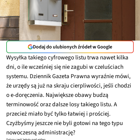
Dodaj do ulubionych źródeł w Google
Wysyłka takiego cyfrowego listu trwa nawet kilka
dni, o ile wcześniej się nie zagubi w czeluściach
systemu. Dziennik Gazeta Prawna wyraźnie mówi,
że urzędy są już na skraju cierpliwości, jeśli chodzi
o e-doręczenia. Największe obawy budzą
terminowość oraz dalsze losy takiego listu. A
przecież miało być tylko łatwiej i prościej.
Czyżbyśmy jeszcze nie byli gotowi na tego typu
nowoczesną administrację?
Dalsza część tekstu pod wideo