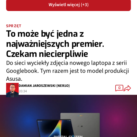
Wyświetl więcej (+3)
SPRZĘT
To może być jedna z
najważniejszych premier.
Czekam niecierpliwie
Do sieci wyciekły zdjęcia nowego laptopa z serii
Googlebook. Tym razem jest to model produkcji
Asusa.
DAMIAN JAROSZEWSKI (NER1O)
0
20:34