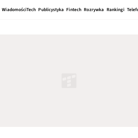
Wiadomości
Tech
Publicystyka
Fintech
Rozrywka
Rankingi
Telef