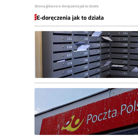
Strona główna
e-doręczenia jak to działa
E-doręczenia jak to działa