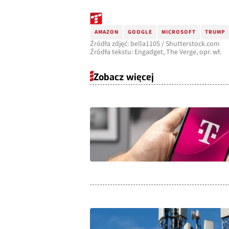
AMAZON
GOOGLE
MICROSOFT
TRUMP
Źródła zdjęć: bella1105 / Shutterstock.com
Źródła tekstu: Engadget, The Verge, opr. wł.
Zobacz więcej