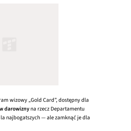
am wizowy „Gold Card”, dostępny dla
ów darowizny
na rzecz Departamentu
la najbogatszych — ale zamknąć je dla