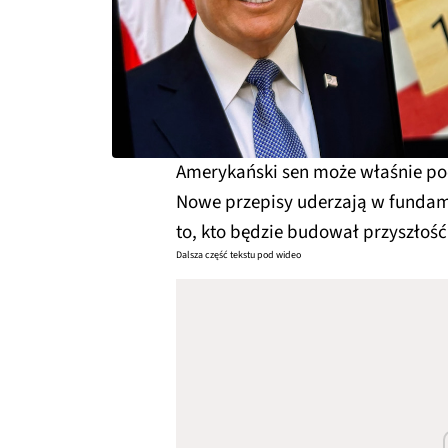
Amerykański sen może właśnie pod
Nowe przepisy uderzają w fundam
to, kto będzie budował przyszłość
Dalsza część tekstu pod wideo