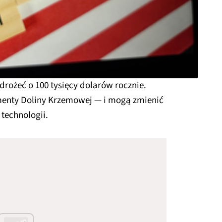
rożeć o 100 tysięcy dolarów rocznie.
enty Doliny Krzemowej — i mogą zmienić
 technologii.