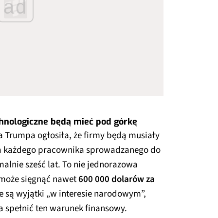
ad
chnologiczne będą mieć pod górkę
 Trumpa ogłosiła, że firmy będą musiały
 każdego pracownika sprowadzanego do
alnie sześć lat. To nie jednorazowa
y może sięgnąć nawet
600 000 dolarów za
e są wyjątki „w interesie narodowym”,
a spełnić ten warunek finansowy.