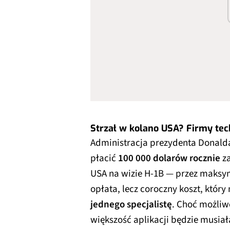
Strzał w kolano USA? Firmy te
Administracja prezydenta Donalda
płacić
100 000 dolarów rocznie
za
USA na wizie H-1B — przez maksym
opłata, lecz coroczny koszt, któr
jednego specjalistę
. Choć możliw
większość aplikacji będzie musiał