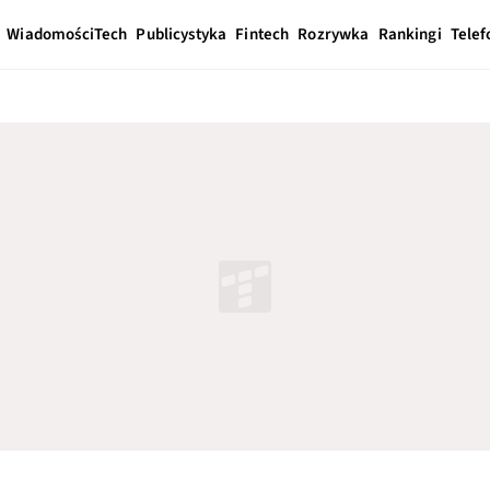
Wiadomości
Tech
Publicystyka
Fintech
Rozrywka
Rankingi
Telef