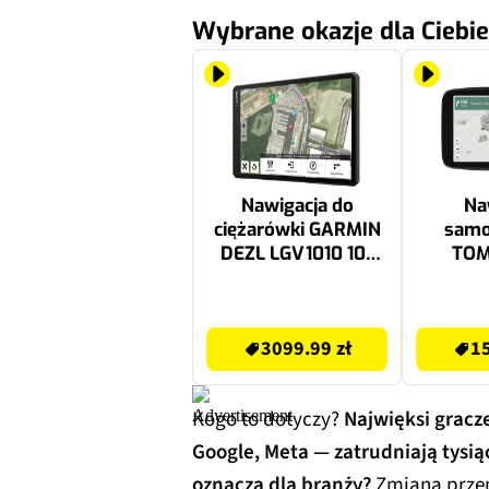
Wybrane okazje dla Ciebie
Nawigacja do
Na
ciężarówki GARMIN
sam
DEZL LGV1010 10"
TOM
Europa Sterowanie
Superi
głosem/Satelitarna
Świat 
3099.99 zł
1508.76 zł
g
3099.99 zł
15
Kogo to dotyczy?
Najwięksi gracz
Google, Meta — zatrudniają tysi
oznacza dla branży?
Zmiana przep