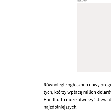
Równolegle ogłoszono nowy progr
tych, którzy wpłacą
milion dolar
Handlu. To może otworzyć drzwi d
najzdolniejszych.