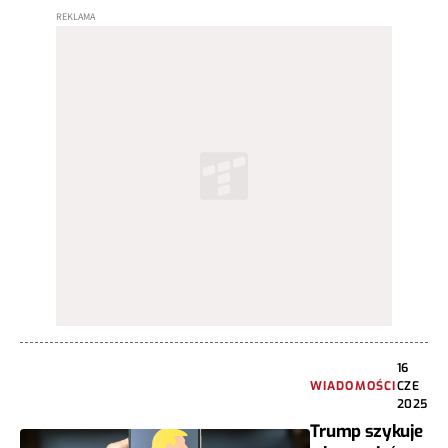
16
WIADOMOŚCI
CZE
2025
Trump szykuje