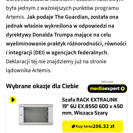
była jednym z ważniejszych punktów programu
Artemis.
Jak podaje The Guardian, została ona
jednak właśnie wykreślona w odpowiedzi na
dyrektywy Donalda Trumpa mające na celu
wyeliminowanie praktyk różnorodności, równości
i integracji (DEI) w agencjach federalnych
.
Deklaracji tej nie znajdziemy już na stronie
lądownika Artemis.
REKLAMA
Wybrane okazje dla Ciebie
Szafa RACK EXTRALINK
19" 6U EX.8550 600 x 450
mm, Wisząca Szary
206.32 zł
Kup teraz