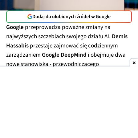
Dodaj do ulubionych źródeł w Google
Google
przeprowadza poważne zmiany na
najwyższych szczeblach swojego działu AI.
Demis
Hassabis
przestaje zajmować się codziennym
zarządzaniem
Google DeepMind
i obejmuje dwa
nowe stanowiska - przewodniczącego
laboratorium oraz
głównego naukowca całego
Alphabetu.