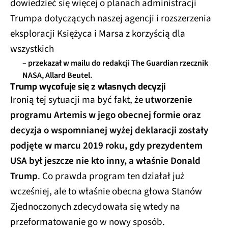
dowiedzieć się więcej o planach administracji
Trumpa dotyczących naszej agencji i rozszerzenia
eksploracji Księżyca i Marsa z korzyścią dla
wszystkich
– przekazał w mailu do redakcji The Guardian rzecznik
NASA, Allard Beutel.
Trump wycofuje się z własnych decyzji
Ironią tej sytuacji ma być fakt, że
utworzenie
programu Artemis w jego obecnej formie oraz
decyzja o wspomnianej wyżej deklaracji zostały
podjęte w marcu 2019 roku, gdy prezydentem
USA był jeszcze nie kto inny, a właśnie Donald
Trump
. Co prawda program ten działał już
wcześniej, ale to właśnie obecna głowa Stanów
Zjednoczonych zdecydowała się wtedy na
przeformatowanie go w nowy sposób.