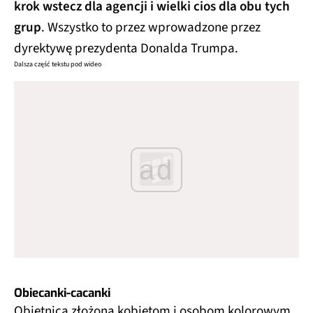
krok wstecz dla agencji i wielki cios dla obu tych
grup
. Wszystko to przez wprowadzone przez
dyrektywę prezydenta Donalda Trumpa.
Dalsza część tekstu pod wideo
ad
Obiecanki-cacanki
Obietnica złożona kobietom i osobom kolorowym