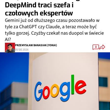
DeepMind traci szefa i
czołowych ekspertów
Gemini już od dłuższego czasu pozostawało w
tyle za ChatGPT czy Claude, a teraz może być
tylko gorzej. Czyżby czekał nas duopol w świecie
AI?
PRZEMYSŁAW BANASIAK (YOKAI)
0
05 SIE 2026