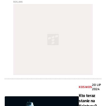
20 LIP
KOSMOS
2024
Kto teraz
stanie na