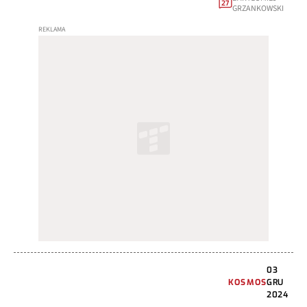
27
GRZANKOWSKI
03
KOSMOS
GRU
2024