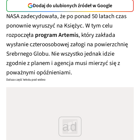
Dodaj do ulubionych źródeł w Google
NASA zadecydowała, że po ponad 50 latach czas
ponownie wyruszyć na Księżyc. W tym celu
rozpoczęła
program Artemis
, który zakłada
wysłanie czteroosobowej załogi na powierzchnię
Srebrnego Globu. Nie wszystko jednak idzie
zgodnie z planem i agencja musi mierzyć się z
poważnymi opóźnieniami.
Dalsza część tekstu pod wideo
ad