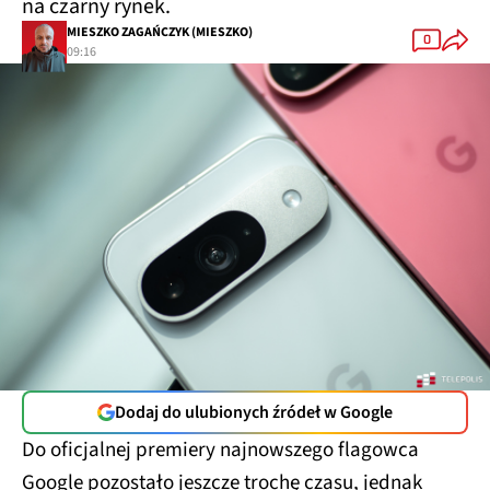
na czarny rynek.
MIESZKO ZAGAŃCZYK (MIESZKO)
0
09:16
Dodaj do ulubionych źródeł w Google
Do oficjalnej premiery najnowszego flagowca
Google pozostało jeszcze trochę czasu, jednak