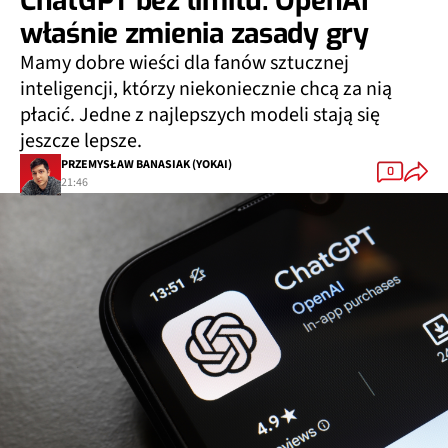
ChatGPT bez limitu. OpenAI
właśnie zmienia zasady gry
Mamy dobre wieści dla fanów sztucznej
inteligencji, którzy niekoniecznie chcą za nią
płacić. Jedne z najlepszych modeli stają się
jeszcze lepsze.
PRZEMYSŁAW BANASIAK (YOKAI)
0
21:46