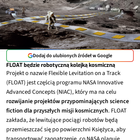
Dodaj do ulubionych źródeł w Google
FLOAT będzie robotyczną kolejką kosmiczną
Projekt o nazwie Flexible Levitation on a Track
(FLOAT) jest częścią programu NASA Innovative
Advanced Concepts (NIAC), który ma na celu
rozwijanie projektów przypominających science
fiction dla przyszłych misji kosmicznych
. FLOAT
zakłada, że lewitujące pociągi robotów będą
przemieszczać się po powierzchni Księżyca, aby
transportować zaopatrzenie, co NASA planuje