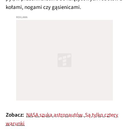
kołami, nogami czy gąsienicami.
Zobacz:
NASA szuka astronautów. Są tylko cztery
warunki