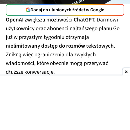
Dodaj do ulubionych źródeł w Google
OpenAI
zwiększa możliwości
ChatGPT.
Darmowi
użytkownicy oraz abonenci najtańszego planu Go
już w przyszłym tygodniu otrzymają
nielimitowany dostęp do rozmów tekstowych.
Znikną więc ograniczenia dla zwykłych
wiadomości, które obecnie mogą przerywać
dłuższe konwersacje.