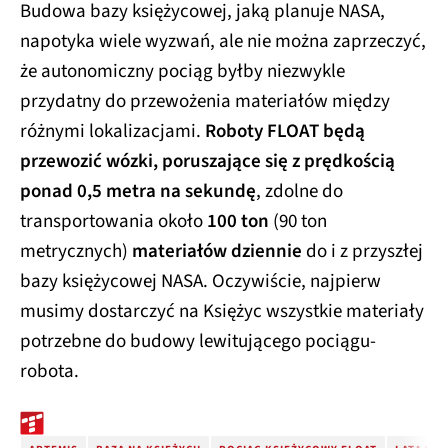
Budowa bazy księżycowej, jaką planuje NASA,
napotyka wiele wyzwań, ale nie można zaprzeczyć,
że autonomiczny pociąg byłby niezwykle
przydatny do przewożenia materiałów między
różnymi lokalizacjami.
Roboty FLOAT będą
przewozić wózki, poruszające się z prędkością
ponad 0,5 metra na sekundę
, zdolne do
transportowania około
100 ton
(90 ton
metrycznych)
materiałów dziennie
do i z przyszłej
bazy księżycowej NASA. Oczywiście, najpierw
musimy dostarczyć na Księżyc wszystkie materiały
potrzebne do budowy lewitującego pociągu-
robota.