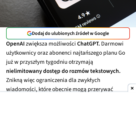
Dodaj do ulubionych źródeł w Google
OpenAI
zwiększa możliwości
ChatGPT.
Darmowi
użytkownicy oraz abonenci najtańszego planu Go
już w przyszłym tygodniu otrzymają
nielimitowany dostęp do rozmów tekstowych.
Znikną więc ograniczenia dla zwykłych
wiadomości, które obecnie mogą przerywać
dłuższe konwersacje.