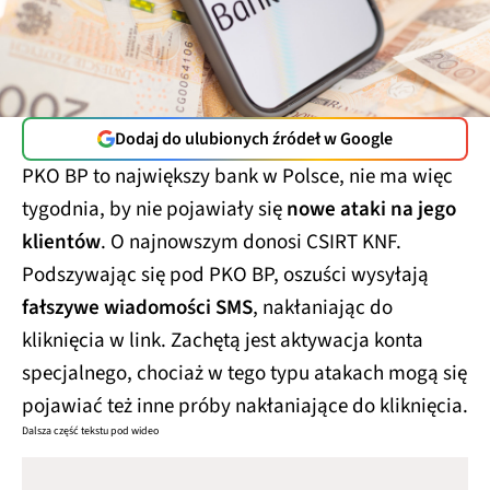
Dodaj do ulubionych źródeł w Google
PKO BP to największy bank w Polsce, nie ma więc
tygodnia, by nie pojawiały się
nowe ataki na jego
klientów
. O najnowszym donosi CSIRT KNF.
Podszywając się pod PKO BP, oszuści wysyłają
fałszywe wiadomości SMS
, nakłaniając do
kliknięcia w link. Zachętą jest aktywacja konta
specjalnego, chociaż w tego typu atakach mogą się
pojawiać też inne próby nakłaniające do kliknięcia.
Dalsza część tekstu pod wideo