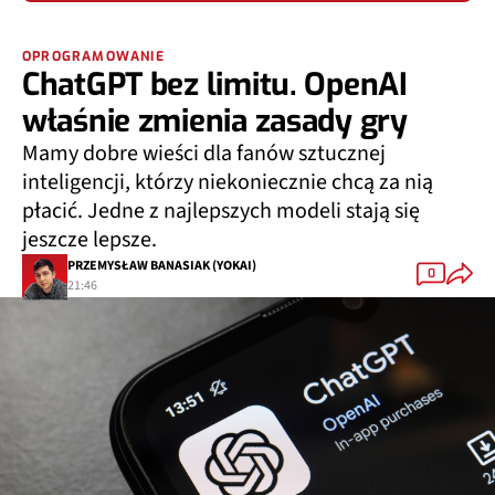
OPROGRAMOWANIE
ChatGPT bez limitu. OpenAI
właśnie zmienia zasady gry
Mamy dobre wieści dla fanów sztucznej
inteligencji, którzy niekoniecznie chcą za nią
płacić. Jedne z najlepszych modeli stają się
jeszcze lepsze.
PRZEMYSŁAW BANASIAK (YOKAI)
0
21:46