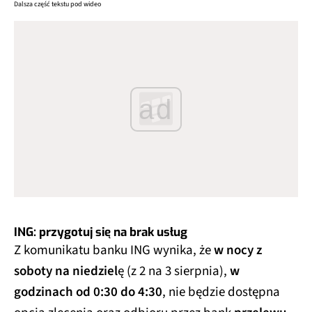
Dalsza część tekstu pod wideo
ad
ING: przygotuj się na brak usług
Z komunikatu banku ING wynika, że
w nocy z
soboty na niedziel
ę (z 2 na 3 sierpnia),
w
godzinach od 0:30 do 4:30
, nie będzie dostępna