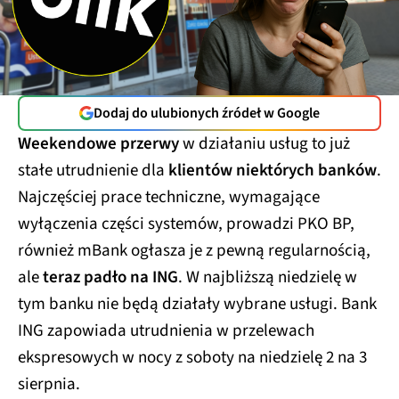
Dodaj do ulubionych źródeł w Google
Weekendowe przerwy
w działaniu usług to już
stałe utrudnienie dla
klientów niektórych banków
.
Najczęściej prace techniczne, wymagające
wyłączenia części systemów, prowadzi PKO BP,
również mBank ogłasza je z pewną regularnością,
ale
teraz padło na ING
. W najbliższą niedzielę w
tym banku nie będą działały wybrane usługi. Bank
ING zapowiada utrudnienia w przelewach
ekspresowych w nocy z soboty na niedzielę 2 na 3
sierpnia.