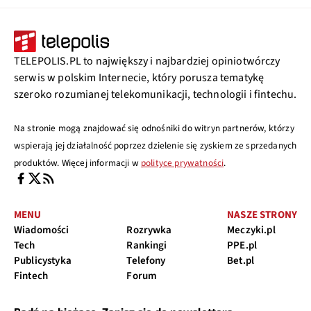
TELEPOLIS.PL to największy i najbardziej opiniotwórczy
serwis w polskim Internecie, który porusza tematykę
szeroko rozumianej telekomunikacji, technologii i fintechu.
Na stronie mogą znajdować się odnośniki do witryn partnerów, którzy
wspierają jej działalność poprzez dzielenie się zyskiem ze sprzedanych
produktów. Więcej informacji w
polityce prywatności
.
MENU
NASZE STRONY
Wiadomości
Rozrywka
Meczyki.pl
Tech
Rankingi
PPE.pl
Publicystyka
Telefony
Bet.pl
Fintech
Forum